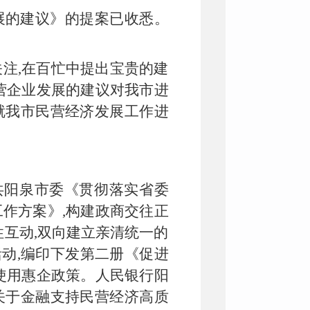
展的建议
》
的提案
已
收悉。
注,在百忙中提出宝贵的建
营企业发展的建议对我市进
就我市
民营经济发展工作
进
共阳泉市委《贯彻落实省委
作方案》,构建政商交往正
性互动,双向建立亲清统一的
”活动,编印下发第二册《促进
使用惠企政策。人民银行阳
关于金融支持民营经济高质