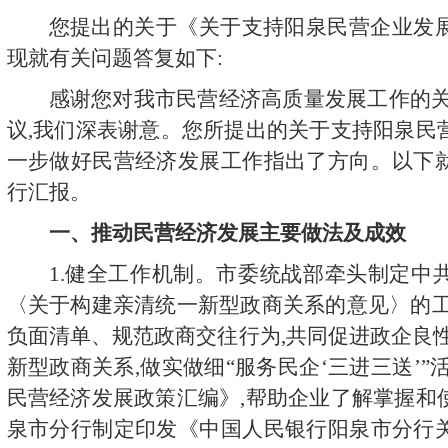
您提出的关于
《
关于支持阳泉民营企业发
现就有关问题答复如下:
感谢您对我市民营经济高质量发展工作的关
议,我们深表谢意。您所提出的关于支持阳泉民
一步做好民营经济发展工作指出了方向。
以下
行汇报。
一
、
推动民营经济发展
主要做法及成效
1.健全工作机制。市委统战部牵头
制定中
〈关于构建亲清统一新型政商关系的意见〉的工
负面清单、规范政商交往行为,共同促进政企良
新型政商关系
,做实做细
“服务民企‘三进三送’
民营经济发展政策汇编》,帮助企业了解掌握和
泉市分行制定印发《中国人民银行阳泉市分行