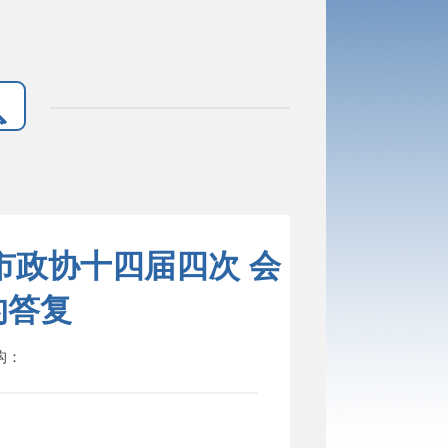
市政协十四届四次 会
的答复
机构：