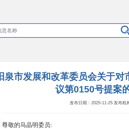
阳泉市发展和改革委员会关于对
议第0150号提案
发布日期：2025-11-25 发布
尊敬的
马晶明
委员
: