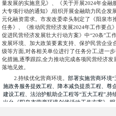
量发展的实施意见》、《关于开展2024年金
大专项行动的通知》,组织开展金融助力民企发
元化融资需求。市发改委牵头制定了《阳泉市
任务》、《推动民营经济发展2024年工作要点
促进民营经济发展壮大行动方案》中“20条”工
发展环境、加大政策要素支持、保护民营企业
级等方面,对各相关单位进行了任务分工,进一步
化措施,逐季跟踪,全力推动完成各项民营经济
落地见效。
2.持续优化营商环境。
部署实施营商环境
施政务服务提效工程、降本减负提质工程、尊
建设工程、法治护航助企工程等“五大工程”,
出台《阳泉市营商环境创优活动工作方案》,明
举措,以清单化、目标化推动全市营商环境对