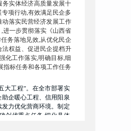
融服务实体经济高质量发展十
展专项行动,有效满足民企多
推动落实民营经济发展工作
》,进一步贯彻落实《山西省
作任务落地见效,从优化民企
合法权益、促进民企提档升
强化工作落实,明确目标,细
发展指标任务和各项工作任务
“五大工程”。在全市部署实
企助企暖心工程、信用阳泉
持续发力优化营商环境。制定
确创优重点任务,细化具体
标一流、创优提升。全力推