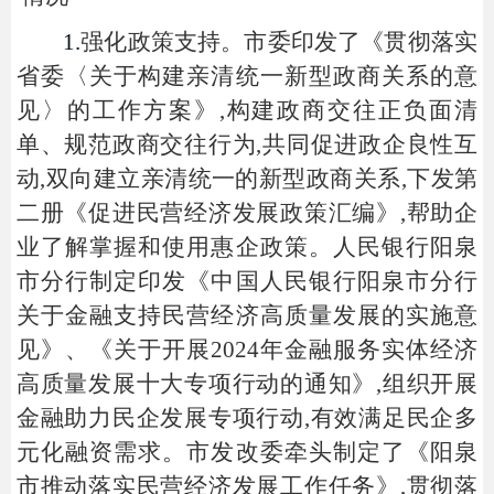
1.
强化政策支持。
市委
印发了
《贯彻落实
省委〈关于构建亲清统一新型政商关系的意
见〉的工作方案》,构建政商交往正负面清
单、规范政商交往行为,共同促进政企良性互
动,双向建立亲清统一的新型政商关系
,下发第
二册《促进民营经济发展政策汇编》,帮助企
业了解掌握和使用惠企政策。人民银行阳泉
市分行制定印发《中国人民银行阳泉市分行
关于金融支持民营经济高质量发展的实施意
见》、《关于开展
2024年金融服务实体经济
高质量发展十大专项行动的通知》,组织开展
金融助力民企发展专项行动,有效满足民企多
元化融资需求。市发改委牵头制定了《阳泉
市推动落实民营经济发展工作任务》,贯彻落