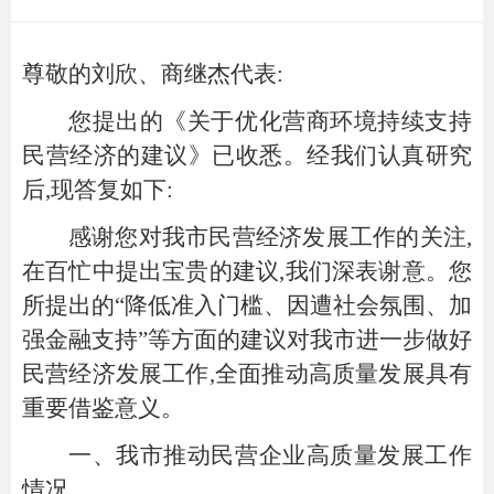
尊敬的
刘欣、商继杰
代表:
您提出的《关于
优化营商环境持续支持
民营经济
的
建议
》已收悉。经我们认真研究
后,现答复如下:
感谢您对我市民营经济发展工作的关注,
在百忙中提出宝贵的建议,我们深表谢意。您
所提出的
“
降低准入门槛
、因遭社会氛围、加
强金融支持
”
等方面的建议对我市进一步做好
民营经济发展工作,全面推动高质量发展具有
重要借鉴意义。
一、
我市推动民营企业高质量发展工作
情况