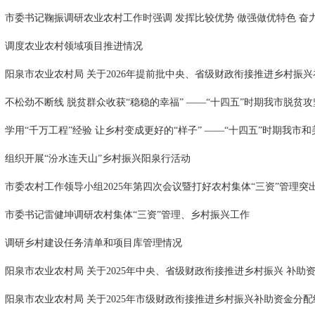
市委书记鞠振调研农业农村工作时强调 发挥比较优势 做强做优特色 奋力开
调度农业农村领域项目推进情况
阳泉市农业农村局 关于2026年提前批中央、省级财政衔接推进乡村振兴补
不松劲不断线 脱贫群众收获“稳稳的幸福” ——“十四五”时期我市脱贫攻坚
学用“千万工程”经验 让乡村变成更好的“样子” ——“十四五”时期我市和美.
组织开展“汾水连天山”乡村振兴阳泉行活动
市委农村工作领导小组2025年第四次会议暨打好农村集体“三资”管理突出问
市委书记雷健坤调研农村集体“三资”管理、乡村振兴工作
调研乡村建设任务清单和项目库管理情况
阳泉市农业农村局 关于2025年中央、省级财政衔接推进乡村振兴 补助资金
阳泉市农业农村局 关于2025年市级财政衔接推进乡村振兴补助资金分