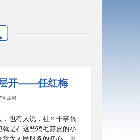
基层开——任红梅
：市司法局
人；也有人说，社区干事很
但就是在这些鸡毛蒜皮的小
全意为人民服务的初心，更