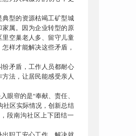
是典型的资源枯竭工矿型城
和家属。因为企业转型的原
区里空巢老人多、留守儿童
。怎样才能解决这些矛盾，
纠纷矛盾，工作人员都耐心
作方法，让居民能感受亲人
入眼帘的是“奉献、责任、
沟社区实际情况，创新总结
下，段南沟社区上下团结一
外出职工安心工作，解决就