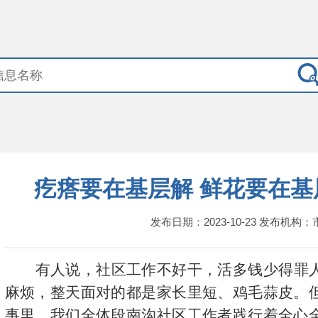
疙瘩要在基层解 鲜花要在
发布日期：2023-10-23 发布机构
有人说，社区工作不好干，活多钱少得罪
麻烦，整天面对的都是家长里短、鸡毛蒜皮。
事里，我们全体段南沟社区工作者践行着全心