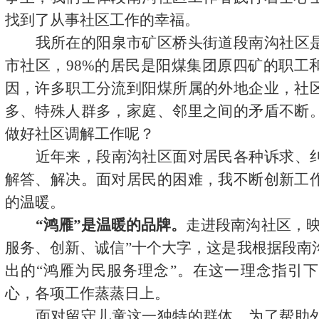
找到了从事社区工作的幸福。
我所在的阳泉市矿区桥头街道段南沟社区
市社区，98%的居民是阳煤集团原四矿的职工
因，许多职工分流到阳煤所属的外地企业，社
多、特殊人群多，家庭、邻里之间的矛盾不断
做好社区调解工作呢？
近年来，段南沟社区面对居民各种诉求、
解答、解决。面对居民的困难，我不断创新工
的温暖。
“鸿雁”是温暖的品牌。
走进段南沟社区，映
服务、创新、诚信”十个大字，这是我根据段南
出的“鸿雁为民服务理念”。在这一理念指引
心，各项工作蒸蒸日上。
面对留守儿童这一独特的群体，为了帮助