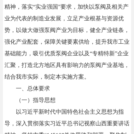
精神，
落实
“
实业
强
国
”要求，加快以泵阀及相关产
业为代表的制造业发展，立足产业根基与资源优
势，以做大做强泵阀产业为目标，健全产业链条，
强化产业配套，
保障关键要素供给，
提升我市工业
基础能力，
吸引优质泵阀企业以及
“专精特新”企业
汇聚，
打造北方地区具有影响力的泵阀产业基地，
结合我市实际，
制定本实施方案。
一、
总体要求
（一）
指导思想
以习近平新时代中国特色社会主义思想为指
导，深入贯彻落实习近平总书记视察山西重要讲话