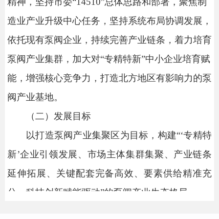
精神，
坚持市委
“14510”总体思路和部署，
聚焦
制
造业
产业升级中心任务，坚持系统布局协调发展，
依托
现有泵阀企业
，
持续完善产业链条，着力培育
泵阀产业集群，加大对
“专精特新”中小企业培育赋
能，增强核心竞争力，
打造
北方地区
有影响力的泵
阀产业基地。
（二）发展目标
以打造泵阀产业集聚区为目标，构建
“‘专精特
新’企业引领发展、市场主体集群集聚、产业链条
延伸拓展、关键配套完备高效、要素供给精准充
分、科技创新赋能驱动”的泵阀产业生态格局。
到
2028年底，泵阀及相关产业营业收入达到7