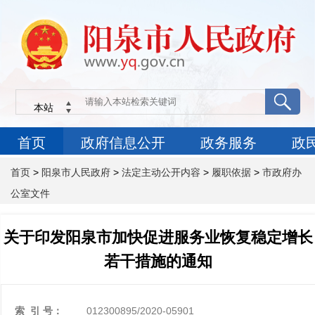
首页
>
阳泉市人民政府
>
法定主动公开内容
>
履职依据
>
市政府办
公室文件
关于印发阳泉市加快促进服务业恢复稳定增长
若干措施的通知
索 引 号：
012300895/2020-05901