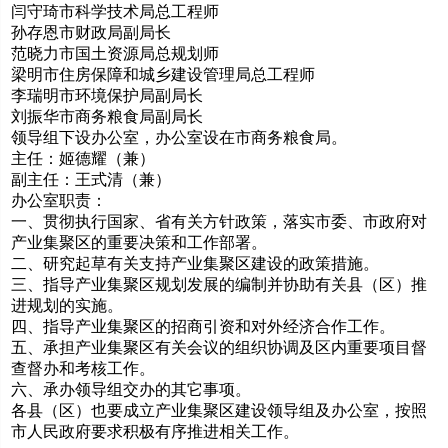
闫守琦市科学技术局总工程师
孙存恩市财政局副局长
范晓力市国土资源局总规划师
梁明市住房保障和城乡建设管理局总工程师
李瑞明市环境保护局副局长
刘振华市商务粮食局副局长
领导组下设办公室，办公室设在市商务粮食局。
主任：姬德耀（兼）
副主任：王式清（兼）
办公室职责：
一、贯彻执行国家、省有关方针政策，落实市委、市政府对
产业集聚区的重要决策和工作部署。
二、研究起草有关支持产业集聚区建设的政策措施。
三、指导产业集聚区规划发展的编制并协助有关县（区）推
进规划的实施。
四、指导产业集聚区的招商引资和对外经济合作工作。
五、承担产业集聚区有关会议的组织协调及区内重要项目督
查督办和考核工作。
六、承办领导组交办的其它事项。
各县（区）也要成立产业集聚区建设领导组及办公室，按照
市人民政府要求积极有序推进相关工作。