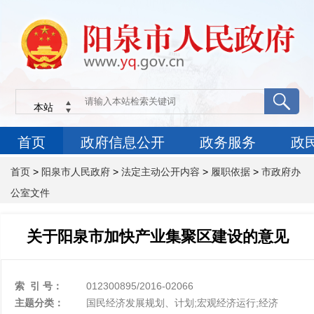
首页
>
阳泉市人民政府
>
法定主动公开内容
>
履职依据
>
市政府办
公室文件
关于阳泉市加快产业集聚区建设的意见
索 引 号：
012300895/2016-02066
主题分类：
国民经济发展规划、计划;宏观经济运行;经济