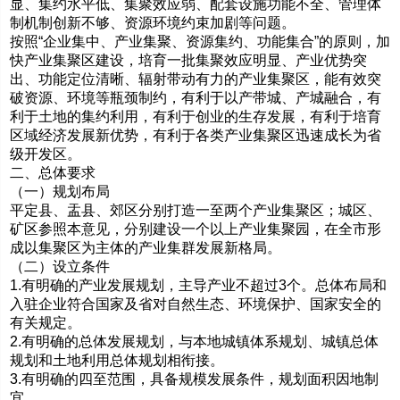
显、集约水平低、集聚效应弱、配套设施功能不全、管理体
制机制创新不够、资源环境约束加剧等问题。
按照“企业集中、产业集聚、资源集约、功能集合”的原则，加
快产业集聚区建设，培育一批集聚效应明显、产业优势突
出、功能定位清晰、辐射带动有力的产业集聚区，能有效突
破资源、环境等瓶颈制约，有利于以产带城、产城融合，有
利于土地的集约利用，有利于创业的生存发展，有利于培育
区域经济发展新优势，有利于各类产业集聚区迅速成长为省
级开发区。
二、总体要求
（一）规划布局
平定县、盂县、郊区分别打造一至两个产业集聚区；城区、
矿区参照本意见，分别建设一个以上产业集聚园，在全市形
成以集聚区为主体的产业集群发展新格局。
（二）设立条件
1.有明确的产业发展规划，主导产业不超过3个。总体布局和
入驻企业符合国家及省对自然生态、环境保护、国家安全的
有关规定。
2.有明确的总体发展规划，与本地城镇体系规划、城镇总体
规划和土地利用总体规划相衔接。
3.有明确的四至范围，具备规模发展条件，规划面积因地制
宜。