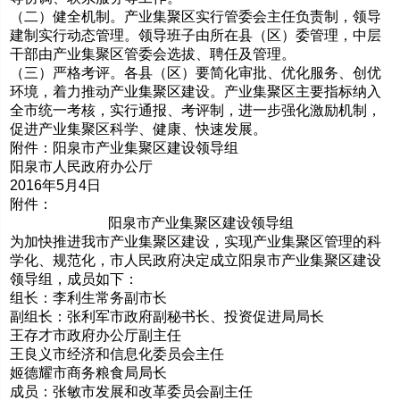
（二）健全机制。产业集聚区实行管委会主任负责制，领导
建制实行动态管理。领导班子由所在县（区）委管理，中层
干部由产业集聚区管委会选拔、聘任及管理。
（三）严格考评。各县（区）要简化审批、优化服务、创优
环境，着力推动产业集聚区建设。产业集聚区主要指标纳入
全市统一考核，实行通报、考评制，进一步强化激励机制，
促进产业集聚区科学、健康、快速发展。
附件：阳泉市产业集聚区建设领导组
阳泉市人民政府办公厅
2016年5月4日
附件：
阳泉市产业集聚区建设领导组
为加快推进我市产业集聚区建设，实现产业集聚区管理的科
学化、规范化，市人民政府决定成立阳泉市产业集聚区建设
领导组，成员如下：
组长：李利生常务副市长
副组长：张利军市政府副秘书长、投资促进局局长
王存才市政府办公厅副主任
王良义市经济和信息化委员会主任
姬德耀市商务粮食局局长
成员：张敏市发展和改革委员会副主任