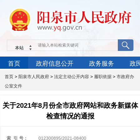
首页
>
阳泉市人民政府
>
法定主动公开内容
>
履职依据
>
市政府办
公室文件
关于2021年8月份全市政府网站和政务新媒体
检查情况的通报
索 引 号：
012300895/2021-08400