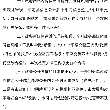
（一）政府网站内容保障待提升
。
市财政局网站存在严
重表述错误，平定县信息公开多个部门信息超过6个月未更
新，部分政府网站栏目超期未更新或存在空白栏目，少数网
站存在多条无效链接（详见附件）。
（二）政务新媒体运维管理待加强。
个别政务新媒体账
号信息维护不及时导致“断更”。其中，“阳泉交警三大队”微博
2月份被通报后本次检查仍不达标；阳泉交警四大队微博2月
份整改合格后，本次检查抖音短视频更新不合格。
（三）政务公开考核栏目维护不到位。
一是部分单位政
府信息公开试点领域公开内容长时间未更新（详见附件）。
二是在市政府门户网站开设的专栏维护不到位，市发展和改
革委员会“转型发展”、市司法局“法治政府建设”专栏更新不及
时。