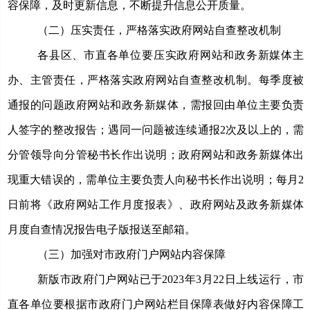
容保障，及时更新信息，不断提升信息公开质量。
（二）压实责任，严格落实政府网站自查整改机制
各县区、市直各
单位要压实政府网站和政务新媒体主
办、主管责任，严格落实政府网站自查整改机制。每季度被
通报的
问题政府网站和政务新媒体，需报回由单位主要负责
人签字的整改报告；
遇同一问题被连续通报2次及以上的，
需
分管领导向分管秘书长作出说明；政府网站和政务新媒体出
现重大错误的，
需
单位主要负责人向秘书长作出说明；每月2
日前将《政府网站工作月度报表》、政府网站及政务新媒体
月度自查情况报告电子版报送至邮箱。
（三）加强对市政府门户网站内容保障
新版市政府门户网站已于2023年3月22日上线运行，市
直各单位要根据市政府门户网站
栏目
保障表做好内容保障工