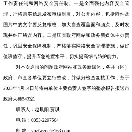
工作责任制和网络安全责任制。一是全面强化内容安全管
理，严格落实信息发布审核制度，对公开内容，包括附件及
图片中的文字要反复核校，加大自查覆盖面和频次，及时发
现并纠正错误内容。二是压实
政府网站和政务新媒体主办
责
任，
巩固安全保障机制，
严格
落实网络安全管理措施，做好
值班值守，提升应急处置水平，切实提高综合防护能力
。
对本次通报的问题政府网站和政务新媒体，各县（区）
政府、市直各单位要立行整改，并做好检查复核工作，务于
2023年4月14日前将由单位主要负责人签字的整改报告报送市
政府大楼543室。
联系人：赵晨阳
贾琪
电
话：0353-2297564
邮
箱：yqzfwzpc@163.com