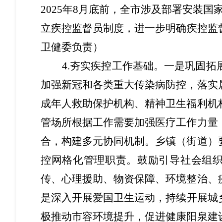
2025年8月底前，全市涉及部署安装
立疾控监督员制度
，
进一步明确疾控监
卫健委负责
）
4.夯实疾控工作基础。
一是
巩固拓
加强新冠和各类重大传染病防控，落实
成年人救助保护机构、精神卫生福利机
管场所根据工作需要加强医疗工作力量
合，构建多元协同机制。乡镇（街道）
控网格化管理职责。
鼓励引导
社会组
传、心理援助、物资保障、环境整治、
是
深入开展爱国卫生运动，持续开展城
极推动市容环境提升，促进健康阳泉建