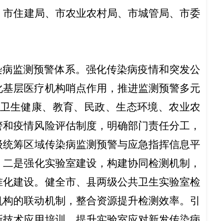
、
市住建局
、
市农业农村局、市城管局、市委
染病监测预警体系
。
强化传染病疫情和突发公
化基层医疗机构哨点作用，
推进监测预警多元
卫生健康、教育、民政、生态环境
、农业农
警和疫情风险评估制度，明确部门责任分工，
级统筹
区域传染病监测预警与应急指挥信息
平
。
二是
强化实验室建设
，
构建协同检测机制
，
准化建设。健全市、县两级公共卫生实验室检
机构的联动机制，整合资源提升检测效率。引
新技术应用培训，提升实验室应对新发传染病