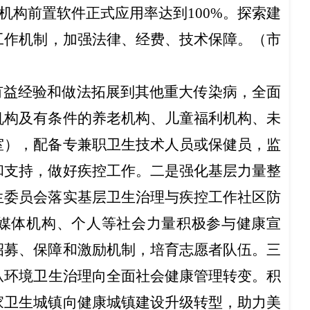
机构前置软件正式应用率达到100%。
探索建
工作机制，加强法律、经费、技术保障。
（
市
有益经验和做法拓展到其他重大传染病，全面
机构及有
条件的养老机构、儿童福利机构、未
室），配备专兼职卫生技术人员或保健员，监
和支持，做好疾控工作。二是强化基层力量整
生委员会落实基层卫生治理与疾控工作社区防
、媒体机构、个人等
社会力量积极参与
健康宣
招募、保障和激励机制，培育志愿者队伍
。
三
从环境卫生治理向全面社会健康管理转变。积
家卫生城镇向健康城镇建设升级转型，助力美