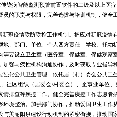
国家传染病智能监测预警前置软件的二级及以上医疗
督员的
职责与权限
，完善选拔与培训机制，健全
展新冠疫情联防联控工作机制。把应对新冠疫情
属地、部门、单位、个人四方责任。学校、托幼
构等要设立卫生室（医务室、保健室、保健观察
，加强与疾控机构沟通协作，及时获取专业指导
要强化公共卫生管理，依托居（村）委会公共卫
织、社区组织（居委会
/村委会）、企事业单位
疫情排查等
疾控工作
。健全完善疾控工作志愿者
乡环境整治
。
加强部门协作，推动爱国卫生工作
设与美丽阳泉建设行动机制的紧密衔接，推动国