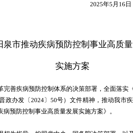
202
5
年
5
月
16
日
阳泉市推动
疾病预防控制事业高质量
实施方案
革完善疾病预防控制体系的决策部署，全面落实
晋政办
发〔
202
4
〕
50
号）
文件精神
，推动
我市
疾病预防控制事业高质量发展实施方案》。