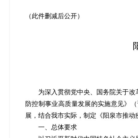
（此件
删减后公开
）
为深入贯彻党中央、国务院关于改
防控制事业高质量发展的
实施
意见》（
展，
结合我市实际，制定《阳泉市推动
一、总体要求