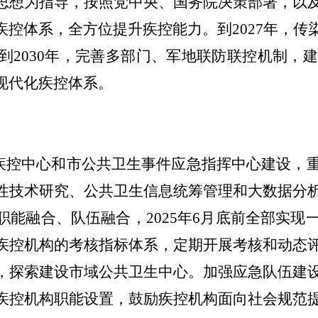
思想为指导，按照党中央、国务院决策部署，以
疾控体系，
全方位提升
疾控能力。到
2027年，
到
2030年，完善多部门、军地联防联控机制，
现代化疾控体系。
疾控中心和市公共卫生事件应急指挥中心建设，
性技术研究、公共卫生信息统筹管理和大数据分
职能融合、队伍融合，
2025年6月底前全部实现
疾控机构的考核指标
体系
，
定期
开展考核和动态
，探索建设市域公共卫生中心。
加强应急队伍建
疾控机构职能设置，
鼓励疾控机构
面向社会
规范