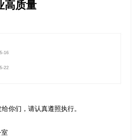
业高质量
5-16
5-22
发给你们，请认真遵照执行。
公室