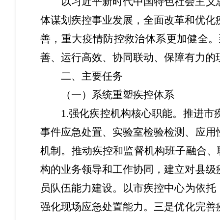
以习近平新时代中国特色社会主义
体谋划
疾控事业发展，全面改革和优化
善，
重大疫情防控救治体系更加健全
。
善、运行高效、协同联动、保障有力的
二、
主要
任务
（一）系统重塑疾控体系
1.强化疾控机构核心职能。
推进市
事件应急处置、实验室检验检测、应用
机制。推动疾控和监督机构班子融合、
构的业务领导和工作协同，
建立对
县级
员队伍能力建设
。
以市疾控中心为依托
强化现场应急处置能力。
三是
优化完善