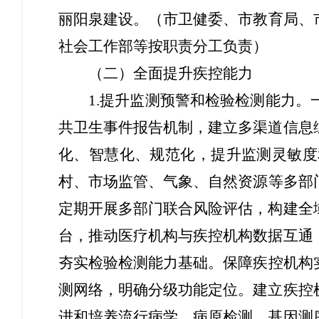
丽阳泉建设。
（
市卫健委
、
市教育局
、
社会工作部
等按职责分工负责）
（二）全面提升疾控能力
1
.提升监测预警和检验检测能力。
共卫生事件报告机制，建立多渠道信息
化、智慧化、规范化，提升监测灵敏度
村、市场监管、气象、自然资源
等多部
定期开展多部门联合风险评估，构建全
台，推动医疗机构与疾控机构数据互通
夯实检验检测能力基础
。
保障疾控机构
测网络，明确分级功能定位。建立疾控
进和培养流行病学、病原检测、基因测