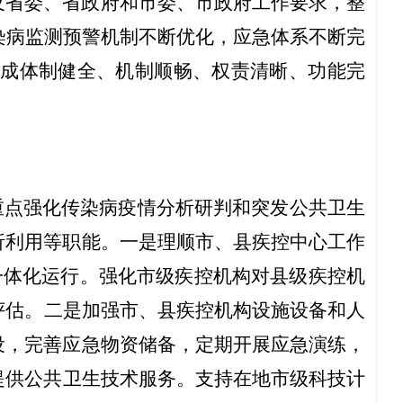
及省委、省政府和市委、市政府工作要求，
整
传染病监测预警机制不断优化，应急
体系不断完
建成体制健全、机制顺畅、权责清晰、功能完
重点强化传染病疫情分析研判和突发公共卫生
析利用等职能。一是理顺市、县疾控中心工作
一体化运行。
强化
市级
疾控机构对
县级
疾控机
评估
。
二是
加强市、县疾控机构设施设备和人
设，完善应急物资储备，定期开展应急演练，
提供公共卫生技术服务。
支持
在
地市级科技计