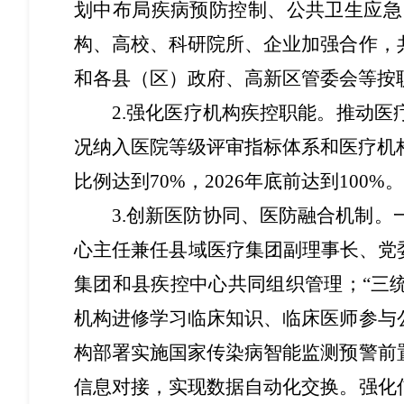
划中布局疾病预防控制
、公共卫生应急
构、高校、科研院所、企业加强合作，
和
各县（区）
政府
、高新区管委会
等按
2.强化医疗机构疾控职能。
推动医
况纳入医院等级评审指标体系和医疗机
比例达到70%，2026年底前达到100%。
3.创新医防协同、医防融合机制。
心主任兼任县域医疗集团副理事长、党
集团和县疾控中心共同组织管理；“三
机构进修学习临床知识、临床医师参与
构部署实施国家传染病智能监测预警前
信息对接，实现数据自动化交换。
强化