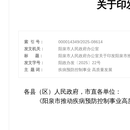
关于印
索 引 号：
000014349/2025-08614
发文机关：
阳泉市人民政府办公室
标 题：
阳泉市人民政府办公室关于印发阳泉市
发文字号：
阳政办发〔2025〕22号
主 题 词：
疾病预防控制事业 高质量发展
各县（区）人民政府，市直各单位：
《阳泉市推动疾病预防控制事业高