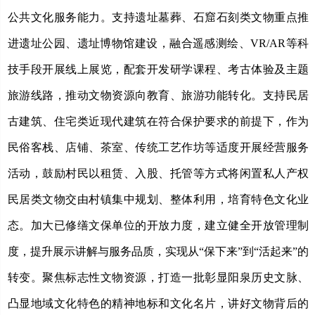
公共文化服务能力。支持遗址墓葬、石窟石刻类文物重点推
进遗址公园、遗址博物馆建设，融合遥感测绘、
VR/AR等科
技手段开展线上展览，配套开发研学课程、考古体验及主题
旅游线路，推动文物资源向教育、旅游功能转化。支持民居
古建筑、住宅类近现代建筑在符合保护要求的前提下，作为
民俗客栈、店铺、茶室、传统工艺作坊等适度开展经营服务
活动，鼓励村民以租赁、入股、托管等方式将闲置私人产权
民居类文物交由村镇集中规划、整体利用，培育特色文化业
态。加大已修缮文保单位的开放力度，建立健全开放管理制
度，提升展示讲解与服务品质，实现从“保下来”到“活起来”的
转变。聚焦标志性文物资源，打造一批彰显阳泉历史文脉、
凸显地域文化特色的精神地标和文化名片，讲好文物背后的