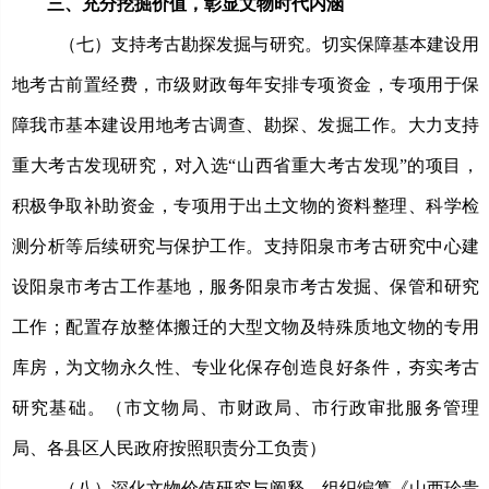
三、充分挖掘价值，彰显文物时代内涵
（七）支持考古勘探发掘与研究。
切实保障基本建设用
地考古前置经费，市级财政每年安排专项资金，专项用于保
障我市基本建设用地考古调查、勘探、发掘工作。
大力支持
重大考古发现研究，对入选
“山西省重大考古发现”的项目，
积极争取
补助资金，
专项用于出土文物的资料整理、科学检
测分析等后续研究与保护工作。支持阳泉市考古研究中心建
设阳泉市考古工作基地，服务阳泉市考古发掘、保管和研究
工作；配置存放整体搬迁的大型文物及特殊质地文物的专用
库房，为文物永久性、专业化保存创造良好条件，夯实考古
研究基础。（市文物局、市财政局、市行政审批服务管理
局、各县区人民政府按照职责分工负责）
（八）深化文物价值研究与阐释。
组织编纂《山西珍贵