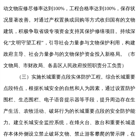
动文物应修尽修率达到
100%，工程合格率达到100%
，
保存状
况显著改善
。
对通过产权置换或回购等方式收归国有的文物
建筑，积极争取省级专项资金支持其保护修缮项目。
持续深
化
“文明守望工程”，引导社会力量参与文物保护利用，
构建
政府主导、社会力量参与的文物保护资金投入新格局。
（市
文物局、市财政局、各县区人民政府
按照职责分工负责
）
（三）实施长城重要点段实体防护工程。
综合长城重要
点段特点，根据长城安全的自然和人为因素，通过设置防护
围栏、生态围栏、电子语音提示器等手段，提升周边存在生
产生活、农牧活动、破坏行为的长城重要点段的安全防护能
力。建立长城安全监控系统，在烽火台、敌台和重要长城遗
存本体外侧设立禁止破坏文物、禁止游客攀爬的警示牌，在