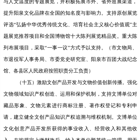
与人文温度的专题展览，并积极拓展市外、省外巡展渠道，
提升阳泉文化品牌在全国的知名度与影响力。支持原创展览
评选“弘扬中华优秀传统文化、培育社会主义核心价值观”主
题展览推荐项目和全国博物馆十大陈列展览精品奖。
重大陈
列布展项目，采取
“一事一议”方式予以支持。（市文物局、
市退役军人事务局、市委党史研究室、阳泉市百团大战纪念
馆、各县区人民政府按照职责分工负责）
（十五）激励文创产品开发与
文物价值创新传播
。
强化
文物领域知识产权创造、运用和保护机制，支持文博单位对
藏品形象、文物元素进行商标注册、著作权登记和专利申
请，建立健全文创产品知识产权追溯与维权机制。文博单位
文化创意产品开发所获得的事业收入、经营收入和其他收