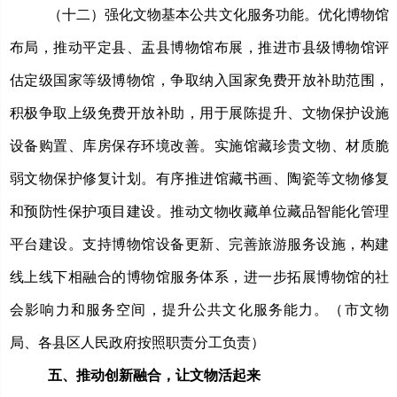
（十二）强化文物基本公共文化服务功能。
优化博物馆
布局
，
推动
平定县、盂县
博物馆
布展
，推进市县级博物馆评
估定级国家等级博物馆，
争取纳入国家免费开放补助范围，
积极争取上级免费开放补助，用于展陈提升、文物保护设施
设备购置、库房保存环境改善
。
实施馆藏珍贵文物、材质脆
弱文物保护修复计划
。
有序推进馆藏书画、陶瓷等文物修复
和预防性保护项目建设。
推动文物收藏单位藏品
智能化管理
平台建设
。
支持博物馆设备更新、完善旅游服务设施，构建
线上线下相融合的博物馆服务体系，进一步拓展博物馆的社
会影响力和服务空间，提升公共文化服务能力。（市文物
局、各县区人民政府按照职责分工负责）
五、推动创新融合，让文物活起来