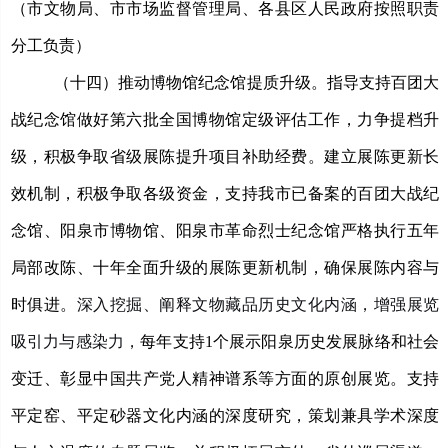
（市文物局、市市场监督管理局、各县区人民政府按照职责
分工负责）
（十四）推动博物馆纪念馆提质升级。
指导支持百团大
战纪念馆做好第六批全国博物馆定级评估工作，力争提档升
级，积极争取省级展陈提升项目补助经费。建立展陈更新长
效机制，积极争取各级资金，支持我市已备案的百团大战纪
念馆、阳泉市博物馆、阳泉市革命烈士纪念馆严格执行五年
局部改陈、十年全面升级的展陈更新机制，确保展陈内容与
时俱进。
深入挖掘、阐释文物藏品历史文化内涵，增强展览
吸引力与感染力，
每年支持
1个展示阳泉历史发展脉络和社会
变迁、彰显中国共产党人精神谱系等方面的原创展览。支持
平定窑、平定砂器文化内涵的深度研究，策划兼具学术深度