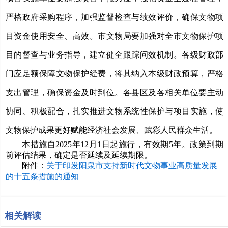
严格政府采购程序，加强监督检查与绩效评价，确保文物项
目资金使用安全、高效。市文物局要加强对全市文物保护项
目的督查与业务指导，建立健全跟踪问效机制。各级财政部
门应足额保障文物保护经费，将其纳入本级财政预算，严格
支出管理，确保资金及时到位。各县区及各相关单位要主动
协同、积极配合，扎实推进文物系统性保护与项目实施，使
文物保护成果更好赋能经济社会发展、赋彩人民群众生活。
本措施自
2025年1
2
月
1日起施行，有效期5年。政策到期
前评估结果，确定是否延续及延续期限。
附件：
关于印发阳泉市支持新时代文物事业高质量发展
的十五条措施的通知
相关解读