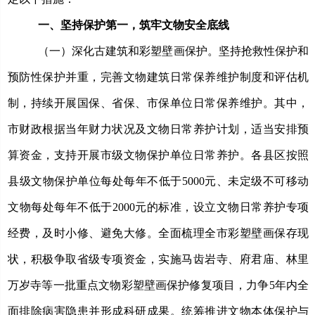
一、
坚持保护第一，
筑牢文物安全底线
（一）深化古建筑和彩塑壁画保护。
坚持抢救性保护和
预防性保护并重，完善文物建筑日常保养维护制度和评估机
制，持续开展国保、省保、市保单位日常保养维护。其中，
市财政根据当年财力状况及文物日常养护计划，适当安排预
算资金，支持开展市级文物保护单位日常养护
。各县区按照
县级文物保护单位每处每年不低于5000元、未定级不可移动
文物每处每年不低于2000元的标准，设立文物日常养护专项
经费，
及时小修、避免大修。全面梳理全市彩塑壁画保存现
状，积极争取省级专项资金，实施马齿岩寺、府君庙、林里
万岁寺等一批重点文物彩塑壁画保护修复项目，力争5年内全
面排除病害隐患并形成科研成果。统筹推进文物本体保护与