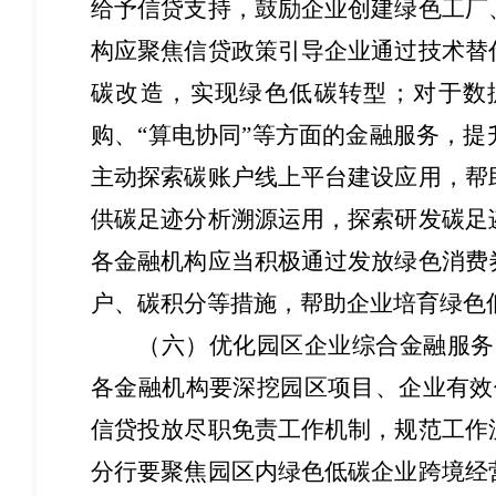
给予信贷支持，鼓励企业创建绿色工厂
构应聚焦信贷政策引导企业通过技术替
碳改造，实现绿色低碳转型；对于数
购、“算电协同”等方面的金融服务，
主动探索碳账户线上平台建设应用，帮
供碳足迹分析溯源运用，探索研发碳足
各金融机构应当积极通过发放绿色消费
户、碳积分等措施，帮助企业培育绿色
（六）优化园区企业综合金融服务。
各金融机构要深挖园区项目、企业有效
信贷投放尽职免责工作机制，规范工作
分行要聚焦园区内绿色低碳企业跨境经