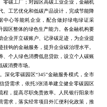
、零碳工厂；对园区高碳工业企业，金融机
代、工艺优化和低碳产品设计，完成节能降
据中心等能耗企业，配合做好绿电绿证采
提升园区整体的绿色生产能力。各金融机构要
助企业开立碳账户、记录碳足迹，为企业提
迹挂钩的金融服务，提升企业碳治理水平。
券、个人绿色消费低息贷款，设立个人碳账
低碳消费市场。
深化零碳园区“345”金融服务模式，全市
信贷需求，依托3张清单建立健全零碳园区
流程，提高尽职免责效率。人民银行阳泉市
营需求，落实经常项目外汇便利化政策，推