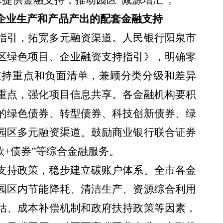
术提供金融支持，推动园区“减源增汇”。
企业生产和产品产出的配套金融支持
指引，拓宽多元融资渠道。人民银行阳泉市
区绿色项目、企业融资支持指引》，明确零
支持重点和负面清单，兼顾分类分级和差异
重点，强化项目信息共享。各金融机构要积
的绿色债券、转型债券、科技创新债券、绿
园区多元融资渠道。鼓励商业银行联合证券
款+债券”等综合金融服务。
支持政策，稳步建立碳账户体系。全市各金
园区内节能降耗、清洁生产、资源综合利用
估、成本补偿机制和政府扶持政策等因素，