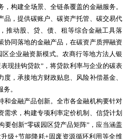
务，构建全场景、全链条覆盖的金融服务。
产品，提供碳账户、碳资产托管、碳交易代
务，推动股、贷、债、租等综合金融工具落
策协同落地的金融产品，在碳资产质押融资
索园区企业融资新模式。农商行等地方法人银
碳表现挂钩贷款”，将贷款利率与企业的碳表
力度，承接地方财政贴息、风险补偿基金、
服务。
持和金融产品创新。全市各金融机构要针对
资需求，构建专项利率定价机制、信贷计划
构要创新“零碳园区贷产品矩阵”，应当涵盖
业升级+节能降耗+固废资源循环利用等全维