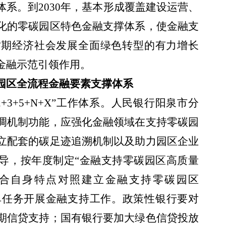
系。到2030年，基本形成覆盖建设运营、
化的零碳园区特色金融支撑体系，使金融支
时期经济社会发展全面绿色转型的有力增长
金融示范引领作用。
园区全流程金融要素支撑体系
+3+5+N+X”工作体系。人民银行阳泉市分
调机制功能，应强化金融领域在支持零碳园
立配套的碳足迹追溯机制以及助力园区企业
指导，按年度制定“金融支持零碳园区高质量
结合自身特点对照建立金融支持零碳园区
按照清单任务开展金融支持工作。政策性银行要对
期信贷支持；国有银行要加大绿色信贷投放