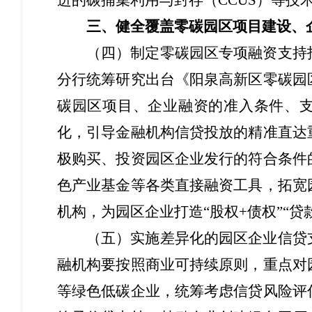
进的碳捕集利用与封存（CCUS）等技
三、健全覆盖零碳园区项目建设、
（四）制定零碳园区专项融资支持
分行统筹研究出台《阳泉高新区零碳园
碳园区项目、企业融资的准入条件、
化，引导金融机构信贷投放的精准直达
极购买、投资园区企业发行的符合条件
色产业基金等各类直接融资工具，拓宽
机构，为园区企业打造“股权+债权”“贷
（五）实施差异化的园区企业信贷
融机构要按照商业可持续原则，重点对
等绿色低碳企业，统筹考虑信贷风险评