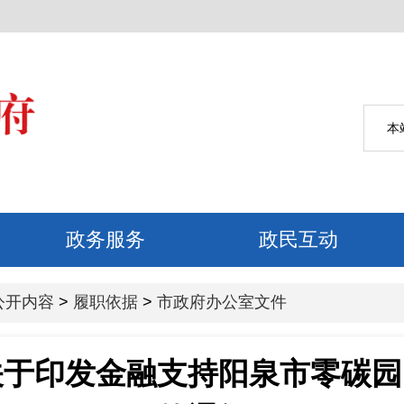
公开内容
>
履职依据
>
市政府办公室文件
关于印发金融支持阳泉市零碳园