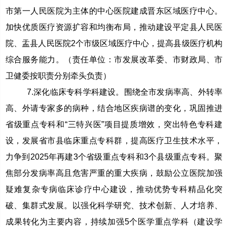
市第一人民医院为主体的中心医院建成晋东区域医疗中心。
加快优质医疗资源扩容和均衡布局，推动建设平定县人民医
院、盂县人民医院2个市级区域医疗中心，提高县级医疗机构
综合服务能力。（责任单位：市发展改革委、市财政局、市
卫健委按职责分别牵头负责）
7.深化临床专科学科建设。围绕全市发病率高、外转率
高、外请专家多的病种，结合地区疾病谱的变化，巩固推进
省级重点专科和“三特兴医”项目提质增效，突出特色专科建
设，发展省市县临床重点专科群，提高医疗卫生技术水平，
力争到2025年再建3个省级重点专科和3个县级重点专科。聚
焦部分发病率高且危害严重的重大疾病，鼓励公立医院加强
疑难复杂专病临床诊疗中心建设，推动优势专科精品化突
破、集群式发展。以强化科学研究、技术创新、人才培养、
成果转化为主要内容，持续加强5个医学重点学科（建设学