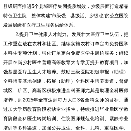
县级层面推进5个县域医疗集团提质增效，乡级层面打造精品
特色卫生院，整体构建“市级强、县级活、乡级稳”的公立医院
发展层级和医疗卫生服务供给体系。
2.提升卫生健康人才能力。发展壮大医疗卫生队伍，把
工作重点放在农村和社区。继续实施农村订单定向免费医学
本科生专项计划，强化订单定向免费医学生履约服务；继续
开展在岗乡村医生普通高等教育大专学历提升教育项目，加
强基层医疗卫生人才培养。鼓励三级医院积极申报（助理）
全科培养基地创建，拓展（助理）全科医生培养渠道，督促
城区、矿区、高新区积极推进全科医师尤其是助理全科医师
培养，到2025年全市达到每万人口3名全科医师的目标。通
过加大学历教育阶段紧缺专业招生，持续推进毕业后医学教
育阶段全科医生转岗培训、住院医师规范化培训、紧缺专业
培训等多种渠道，加强公共卫生、全科、儿科、重症医学、