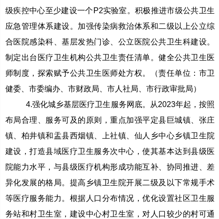
级疾控中心至少建设一个P2实验室。积极推进市级公共卫生
应急管理体系建设。加强传染病救治体系和二级以上公立综
合医院感染科、基层发热门诊、公立医院公共卫生科建设。
制定出台医疗卫生机构公共卫生责任清单。健全公共卫生医
师制度，探索赋予公共卫生医师处方权。（责任单位：市卫
健委、市委编办、市财政局、市人社局、市行政审批局）
4.强化城乡基层医疗卫生服务网底。从2023年起，按照
布局合理、服务可及的原则，重点加强平定县巨城镇、张庄
镇、柏井镇和盂县西烟镇、上社镇、仙人乡中心乡镇卫生院
建设，打造县域医疗卫生服务次中心，使其基本达到县级医
院能力水平，与县级医疗机构形成功能互补、协同推进、差
异化发展的格局。提高乡镇卫生院开展二级及以下常规手术
等医疗服务能力。根据人口分布情况，优化设置社区卫生服
务站和村卫生室，建设中心村卫生室，对人口较少的村可通