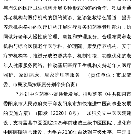
与周边的医疗卫生机构开展多种形式的签约合作。积极开通
养老机构与医疗机构的预约就诊、急诊急救绿色通道，提升
养老机构举办的医疗机构开展医疗服务和药事管理能力，协
同做好老年人慢性病管理、康复和护理服务。合理布局养老
机构与综合医院老年医学科、护理院、康复疗养机构、安宁
疗护机构等，推进形成资源共享、机制衔接、功能优化的老
年人健康服务网络。推动基层医疗卫生机构支持老年人医疗
照护、家庭病床、居家护理等服务。（责任单位：市卫健
委、市民政局按职责分别牵头负责）
7.推进中医药事业高质量发展。推动落实《中共阳泉市
委阳泉市人民政府关于印发阳泉市加快推进中医药事业发展
的实施方案》（阳发〔2020〕8号），加强公立中医医院建
设，支持盂县中医医院2025年前建成三级中医医院，强化市
中医医院综合建设，力争在2030年前达到三级水平。平定县