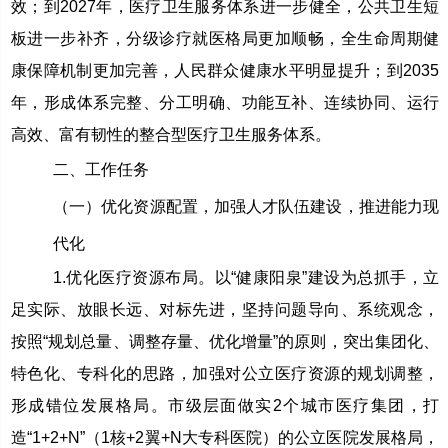
效；到2027年，医疗卫生服务体系进一步健全，公共卫生短
板进一步补齐，分级诊疗就医格局更加顺畅，全生命周期健
康保障机制更加完善，人民群众健康水平明显提升；到2035
年，形成体系完整、分工明确、功能互补、连续协同、运行
高效、富有韧性的整合型医疗卫生服务体系。
二、工作任务
（一）优化资源配置，加强人才队伍建设，推进能力现
代化
1.优化医疗资源布局。以“健康阳泉”建设为总抓手，立
足实际、放眼长远、对标先进，坚持问题导向、系统观念，
按照“规划总量、调整存量、优化增量”的原则，突出集团化、
特色化、专科化的思路，加强对公立医疗资源的规划调整，
形成错位发展格局。市级层面做实2个城市医疗集团，打
造“1+2+N”（1核+2翼+N大专科医院）的公立医院发展格局，