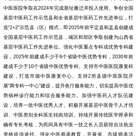
中医医院争取在2024年完成新址搬迁并投入使用。争创全国
基层中医药工作示范县和全省基层中医药工作先进单位，打
造“2+2”示范县（区）模式，即2025年前平定县和盂县创建成
全国基层中医药工作示范县，城区和郊区争取创建为山西省
基层中医药工作先进单位。强化中医重点专科或优势专科建
设，2025年前建成不少于6个省级中医优势专科，2030年前
建成不少于10个省级中医优势专科。支持市中医医院康复科
建设，打造市级中医康复中心。支持2所县级中医医院开
展“两专科一中心”建设，提升灸疗服务能力，切实提高中医优
势病种诊疗能力和综合服务能力。加强中医药人才队伍建
设，培养一批中医优秀人才。积极开展基层中医骨干人才培
训、中医类别全科医生转岗培训。持续开展传统医学师承和
确有专长考核，为民间具有中医一技之长人员获得合法执业
资格提供途径。强化中医师承教育，开展省、市级师承活