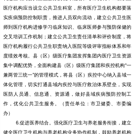
医疗机构应当设立公共卫生科室，所有医疗卫生机构都要落
实疾病预防控制职责，推进人员双向流动，建立公共卫生医
师到医疗机构进修学习临床知识、临床医师参与预防保健的
交叉培训工作机制；建立公共卫生责任清单和评价制度，将
医疗机构履行公共卫生职责纳入医院等级评审指标体系和年
度绩效考核。县（区）级医疗集团发挥集团内医疗卫生资源
集中调配优势，全面构建县（区）级医疗集团和疾控机构“一
兼两管三统一”的管理模式，将县（区）疾控中心纳入县域一
体化管理，切实打通县域内疾控与医疗救治体系壁垒，实现
医防人员通、信息通、资源通，做好县域疾病预防控制工
作，优化公共卫生服务。（责任单位：市卫健委、市委编
办）
6.促进医养结合。强化医疗卫生与养老服务衔接，建立
健全医疗卫生机构与养老机构业务协作机制，鼓励养老机构