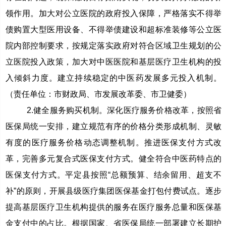
领作用。加大对公立医院的政府投入保障，严格落实不得举
债购置大型医用设备、不得举债建设和超标准装修等公立医
院内部控制要求，按规定落实政府对符合区域卫生规划的公
立医院投入政策，加大对中医医院和基层医疗卫生机构的投
入倾斜力度。建立持续稳定的中医药发展多元投入机制。
（责任单位：市财政局、市发展改革委、市卫健委）
2.健全服务购买机制。深化医疗服务价格改革，按照省
医保局统一安排，建立规范有序的价格分类形成机制、灵敏
有度的医疗服务价格动态调整机制。推进医保支付方式改
革，完善多元复合式医保支付方式。健全符合中医药特点的
医保支付方式。平定县按照“总额预算、结余留用、超支不
补”的原则，开展县级医疗集团医保基金打包付费试点。逐步
提高基层医疗卫生机构提供的服务在医疗服务总量和医保基
金支付中的占比。根据国家、省医保局统一部署建立长期护