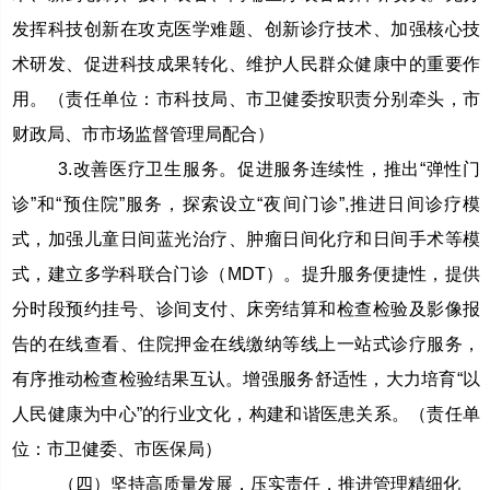
发挥科技创新在攻克医学难题、创新诊疗技术、加强核心技
术研发、促进科技成果转化、维护人民群众健康中的重要作
用。（责任单位：市科技局、市卫健委按职责分别牵头，市
财政局、市市场监督管理局配合）
3.改善医疗卫生服务。促进服务连续性，推出“弹性门
诊”和“预住院”服务，探索设立“夜间门诊”,推进日间诊疗模
式，加强儿童日间蓝光治疗、肿瘤日间化疗和日间手术等模
式，建立多学科联合门诊（MDT）。提升服务便捷性，提供
分时段预约挂号、诊间支付、床旁结算和检查检验及影像报
告的在线查看、住院押金在线缴纳等线上一站式诊疗服务，
有序推动检查检验结果互认。增强服务舒适性，大力培育“以
人民健康为中心”的行业文化，构建和谐医患关系。（责任单
位：市卫健委、市医保局）
（四）坚持高质量发展，压实责任，推进管理精细化