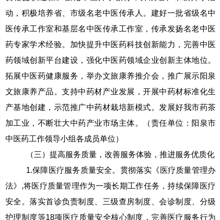
动，积极培养省、市级名老中医传承人。建好一批省级名中
医传承工作室和基层名中医传承工作室，传承发扬名老中医
药专家学术经验。加快提升中医药科技创新能力，完善中医
药领域创新平台建设，强化中医药领域企业创新主体地位。
拓展中医药健康服务，举办文旅康养推介会，推广展示阳泉
文旅康养产品。支持中药材产业发展，开展中药材标准化生
产基地创建，示范推广中药材栽培新模式。发展好我市药茶
加工业，不断壮大中药产业市场主体。（责任单位：阳泉市
中医药工作领导小组各成员单位）
（三）提高服务质量，改善服务体验，推进服务优质化
1.保障医疗服务质量安全。贯彻落实《医疗质量管理办
法》,将医疗质量管理作为一项长期工作任务，持续保障医疗
安全。落实首诊负责制度、三级查房制度、会诊制度、分级
护理制度等18项医疗质量安全核心制度，完善医疗服务行为