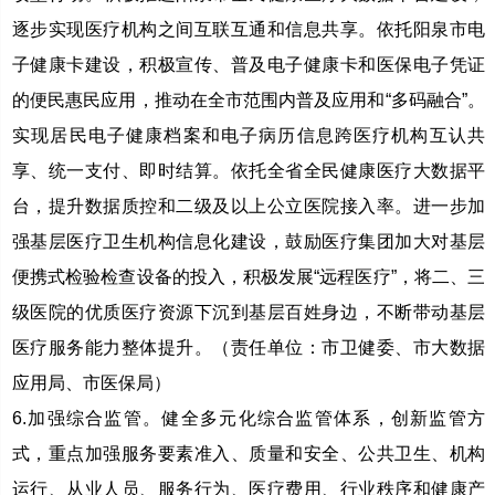
逐步实现医疗机构之间互联互通和信息共享。依托阳泉市电
子健康卡建设，积极宣传、普及电子健康卡和医保电子凭证
的便民惠民应用，推动在全市范围内普及应用和“多码融合”。
实现居民电子健康档案和电子病历信息跨医疗机构互认共
享、统一支付、即时结算。依托全省全民健康医疗大数据平
台，提升数据质控和二级及以上公立医院接入率。进一步加
强基层医疗卫生机构信息化建设，鼓励医疗集团加大对基层
便携式检验检查设备的投入，积极发展“远程医疗”，将二、三
级医院的优质医疗资源下沉到基层百姓身边，不断带动基层
医疗服务能力整体提升。（责任单位：市卫健委、市大数据
应用局、市医保局）
6.加强综合监管。健全多元化综合监管体系，创新监管方
式，重点加强服务要素准入、质量和安全、公共卫生、机构
运行、从业人员、服务行为、医疗费用、行业秩序和健康产