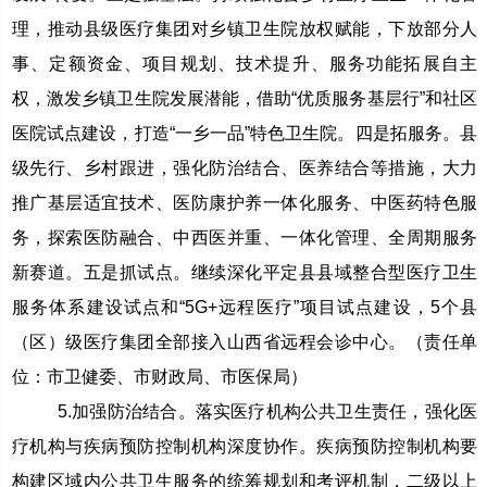
理，推动县级医疗集团对乡镇卫生院放权赋能，下放部分人
事、定额资金、项目规划、技术提升、服务功能拓展自主
权，激发乡镇卫生院发展潜能，借助“优质服务基层行”和社区
医院试点建设，打造“一乡一品”特色卫生院。四是拓服务。县
级先行、乡村跟进，强化防治结合、医养结合等措施，大力
推广基层适宜技术、医防康护养一体化服务、中医药特色服
务，探索医防融合、中西医并重、一体化管理、全周期服务
新赛道。五是抓试点。继续深化平定县县域整合型医疗卫生
服务体系建设试点和“5G+远程医疗”项目试点建设，5个县
（区）级医疗集团全部接入山西省远程会诊中心。（责任单
位：市卫健委、市财政局、市医保局）
5.加强防治结合。落实医疗机构公共卫生责任，强化医
疗机构与疾病预防控制机构深度协作。疾病预防控制机构要
构建区域内公共卫生服务的统筹规划和考评机制，二级以上