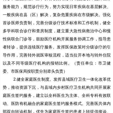
服务能力，规范诊疗行为，努力实现日常疾病在基层解决、
一般疾病在县（区）解决，复杂危重疾病在市级解决。强化
首诊医师负责制，完善分级诊疗技术标准和工作机制，健全
多学科联合诊疗和查房制度，建立重大急性病救治中心和慢
性病联合门诊等，鼓励医疗机构开展服务协调工作，指导患
者转诊，提供连续医疗服务。发挥医保政策对分级诊疗的引
导作用，完善转外就医审核流程，适当拉开本地与转外住院
以及不同等级医疗机构的报销比例。（责任单位：市卫健
委、市医保局按职责分别牵头负责）
2.健全家庭医生制度。发挥县域医疗卫生一体化改革优
势，推动资源下沉，与县域内乡村医疗卫生机构共同开展家
庭医生签约服务，建立以全科医生为主体、全科专科有效联
动、医防有机融合的家庭医生签约服务模式。完善医共体内
部双向转诊机制，优先为家庭医生签约患者上转提供接诊、