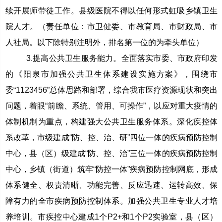
续开展师带徒工作。县级医院不得以任何形式虹吸乡镇卫生
院人才。（责任单位：市卫健委、市教育局、市财政局、市
人社局。以下除特别注明外，排名第一位的为牵头单位）
3.提高公共卫生服务能力。全面落实市委、市政府印发
的《阳泉市加强公共卫生体系建设实施方案》，围绕市
委“1123456”总体思路和部署，综合我市医疗资源现状和突出
问题，着眼“前瞻、系统、管用、可操作”，以应对重大疫情的
体制机制为重点，构建强大公共卫生服务体系。深化疾控体
系改革，市级建成“防、控、治、研”四位一体的疾病预防控制
中心，县（区）级建成“防、控、治”三位一体的疾病预防控制
中心，乡镇（街道）筑牢“防控一体”疾病预防控制网底，形成
体系健全、权责清晰、功能完善、反应迅速、运转高效、保
障有力的全市疾病预防控制体系。加强公共卫生专业人才培
养培训。市疾控中心建成1个P2+和1个P2实验室，县（区）