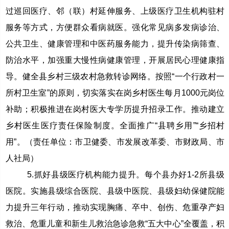
过巡回医疗、邻（联）村延伸服务、上级医疗卫生机构驻村
服务等方式，方便群众看病就医。强化常见病多发病诊治、
公共卫生、健康管理和中医药服务能力，提升传染病筛查、
防治水平，加强重大慢性病健康管理，开展居民心理健康指
导。健全县乡村三级农村急救转诊网络。按照“一个行政村一
所村卫生室”的原则，切实落实在岗乡村医生每月1000元岗位
补助；积极推进在岗村医大专学历提升招录工作。推动建立
乡村医生医疗责任保险制度。全面推广“县聘乡用”“乡招村
用”。（责任单位：市卫健委、市发展改革委、市财政局、市
人社局）
5.抓好县级医疗机构能力提升。每个县办好1-2所县级
医院。实施县级综合医院、县级中医院、县级妇幼保健院能
力提升三年行动，推动实现胸痛、卒中、创伤、危重孕产妇
救治、危重儿童和新生儿救治急诊急救“五大中心”全覆盖，积