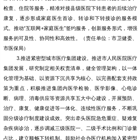
检查、住院等服务，精准对接县级医院下转患者的后续治疗
康复，逐步形成家庭医生首诊、转诊和下转接诊的服务模
式。推动“互联网+家庭医生”签约服务，创新服务形式，增强
服务的可及性、协同性和高效性。（责任单位：市卫健委、
市医保局）
3.推进紧密型城市医疗集团建设。推进市人民医院医疗
集团发展，研究制定相关权责清单，健全管理架构，以一体
化管理为基础、以资源下沉共享为核心、以完善配套支持政
策为重点，积极推进集团内医学检验、医学影像、心电诊
断、病理、消毒供应等资源共享五大中心建设，开展预防、
治疗、康复、健康促进等一体化、连续性医疗服务，不断巩
固分级诊疗制度建设成效。突出牵头医院急危重症、疑难复
杂疾病诊治，逐步调减三级医院一、二级手术比例和门诊量
占比，建立顺畅下转机制。鼓励社会办医疗机构加入紧密型