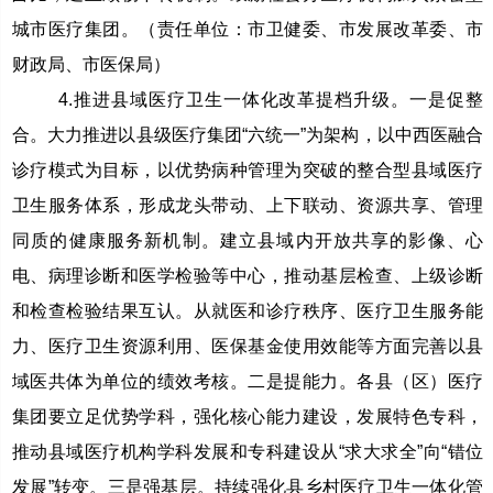
城市医疗集团。（责任单位：市卫健委、市发展改革委、市
财政局、市医保局）
4.推进县域医疗卫生一体化改革提档升级。一是促整
合。大力推进以县级医疗集团“六统一”为架构，以中西医融合
诊疗模式为目标，以优势病种管理为突破的整合型县域医疗
卫生服务体系，形成龙头带动、上下联动、资源共享、管理
同质的健康服务新机制。建立县域内开放共享的影像、心
电、病理诊断和医学检验等中心，推动基层检查、上级诊断
和检查检验结果互认。从就医和诊疗秩序、医疗卫生服务能
力、医疗卫生资源利用、医保基金使用效能等方面完善以县
域医共体为单位的绩效考核。二是提能力。各县（区）医疗
集团要立足优势学科，强化核心能力建设，发展特色专科，
推动县域医疗机构学科发展和专科建设从“求大求全”向“错位
发展”转变。三是强基层。持续强化县乡村医疗卫生一体化管