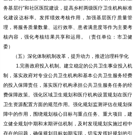
务基层行”和社区医院建设，提高乡村两级医疗卫生机构标准
化建设达标率。发挥绩效考核作用，加强基层医疗质量管
理，将服务质量数量、运行效率、患者满意度等作为主要考
核内容，强化考核结果共享和运用。（责任单位：市卫健
委）
（五）深化体制机制改革，提升动力，推进治理科学化
1.完善政府投入机制。建立稳定的公共卫生事业投入机
制，落实政府对专业公共卫生机构和基本公共卫生服务经费
的投入保障责任，落实医疗机构承担公共卫生服务任务的经
费保障政策。强化区域卫生规划和医疗机构设置规划在医疗
卫生资源配置方面的规范作用。强化规划监测评估在规划保
障中的作用，围绕规划核心目标与重点任务、重大项目，建
立健全规划中期和末期评估机制，及时发现规划实施过程中
存在的问题，确保规划目标如期实现，切实发挥好规划的引