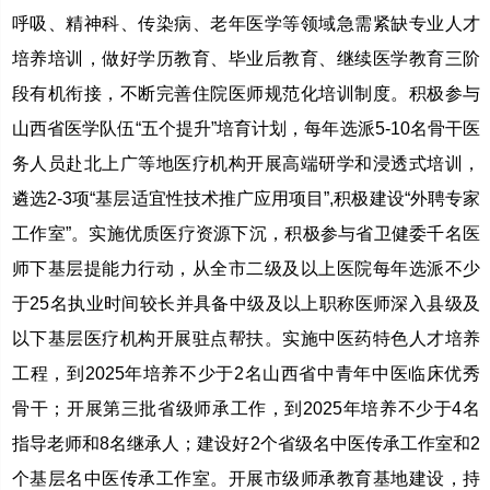
呼吸、精神科、传染病、老年医学等领域急需紧缺专业人才
培养培训，做好学历教育、毕业后教育、继续医学教育三阶
段有机衔接，不断完善住院医师规范化培训制度。积极参与
山西省医学队伍“五个提升”培育计划，每年选派5-10名骨干医
务人员赴北上广等地医疗机构开展高端研学和浸透式培训，
遴选2-3项“基层适宜性技术推广应用项目”,积极建设“外聘专家
工作室”。实施优质医疗资源下沉，积极参与省卫健委千名医
师下基层提能力行动，从全市二级及以上医院每年选派不少
于25名执业时间较长并具备中级及以上职称医师深入县级及
以下基层医疗机构开展驻点帮扶。实施中医药特色人才培养
工程，到2025年培养不少于2名山西省中青年中医临床优秀
骨干；开展第三批省级师承工作，到2025年培养不少于4名
指导老师和8名继承人；建设好2个省级名中医传承工作室和2
个基层名中医传承工作室。开展市级师承教育基地建设，持