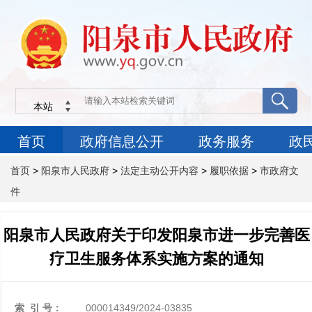
首页
>
阳泉市人民政府
>
法定主动公开内容
>
履职依据
>
市政府文
件
阳泉市人民政府关于印发阳泉市进一步完善医
疗卫生服务体系实施方案的通知
索 引 号：
000014349/2024-03835