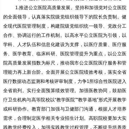
1.推进公立医院高质量发展。坚持和加强党对公立医院
的全面领导，认真落实院级党组织领导下的院长负责制。健
全现代医院管理制度，构建院级党组织统一领导、党政分工
合作、协调运行的工作机制。以高水平公立医院为引领，以
学科、人才队伍和信息化建设为支撑，以医疗质量、医疗服
务、医学教育、临床科研、医院管理提升为重点，以公立医
院高质量发展指数为标尺，推动我市公立医院医疗服务和管
理能力再上新台阶。全面开展公立医院绩效考核，落实全省
医疗数据动态监测和考核评审制度，力争1所综合性医院进入
全省前列。实行全面预算绩效管理。加强医教协同，鼓励医
疗卫生机构与高等院校以“教学医院”“教学基地”形式开展教学
或科研协作。教育部门加强与卫健部门沟通，根据人才培养
需求，合理制定医学相关专业招生计划。高职院校要加大实
践教学经费投入，加强实践教学过程管理，不断提升培养质