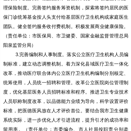
理保险制度。完善签约服务筹资机制，探索将签约居民的医
保门诊统筹基金按人头支付给基层医疗卫生机构或家庭医生
团队。健全签约服务收付费机制。积极发展商业健康保险。
（责任单位：市医保局、市卫健委、国家金融监督管理总局
阳泉监管分局）
3.完善编制和人事制度。落实公立医疗卫生机构人员编
制标准，建立动态调整机制。着力深化县域医疗卫生一体化
改革，推动医疗联合体内公立医疗卫生机构编制分别核定、
统筹使用，人员统一招聘和管理。改革公立医院岗位管理制
度，优化基层医务人员招聘标准和程序。推进卫生专业技术
人员职称制度改革，以品德能力业绩为导向，科学设置评价
标准，把医德医风放在人才评价首位。要结合我市卫生健康
系统实际，进一步优化人才引进流程，提升引才的成功率和
留用率。（责任单位：市委编办、市人社局按职责分别牵