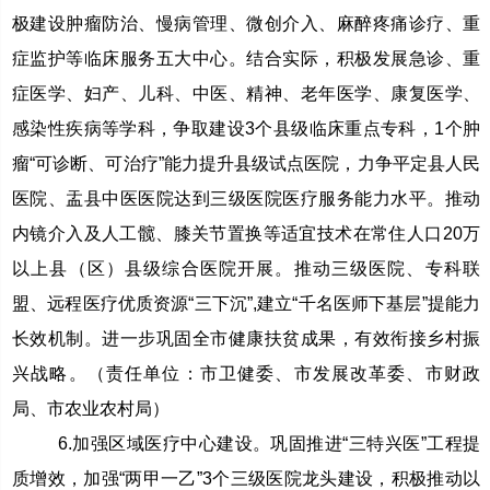
极建设肿瘤防治、慢病管理、微创介入、麻醉疼痛诊疗、重
症监护等临床服务五大中心。结合实际，积极发展急诊、重
症医学、妇产、儿科、中医、精神、老年医学、康复医学、
感染性疾病等学科，争取建设3个县级临床重点专科，1个肿
瘤“可诊断、可治疗”能力提升县级试点医院，力争平定县人民
医院、盂县中医医院达到三级医院医疗服务能力水平。推动
内镜介入及人工髋、膝关节置换等适宜技术在常住人口20万
以上县（区）县级综合医院开展。推动三级医院、专科联
盟、远程医疗优质资源“三下沉”,建立“千名医师下基层”提能力
长效机制。进一步巩固全市健康扶贫成果，有效衔接乡村振
兴战略。（责任单位：市卫健委、市发展改革委、市财政
局、市农业农村局）
6.加强区域医疗中心建设。巩固推进“三特兴医”工程提
质增效，加强“两甲一乙”3个三级医院龙头建设，积极推动以