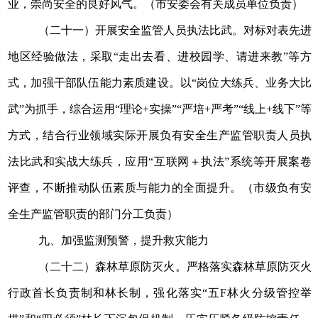
业，崇尚安全的良好风气。（市安委会有关成员单位负责）
（二十一）开展安全监管人员执法比武。
对标对表先进
地区经验做法，采取
“走出去看、进校园学、请进来教”等方
式，加强干部队伍能力素质建设。以“岗位大练兵、业务大比
武”为抓手，综合运用“理论+实操”“严培+严考”“线上+线下”等
方式，结合行业领域实际开展负有安全生产监管职责人员执
法比武和实战大练兵，应用
“互联网＋执法”系统
等
开展案卷
评查，
不断推动队伍素质与能力的全面提升。（市级负有安
全生产监管职责的部门分工负责）
九、加强监测预警，提升救灾能力
（二十二）森林草原防灭火。
严格落实森林草原防灭火
行政首长负责制和林长制，强化落实
“五F林火分级管控举