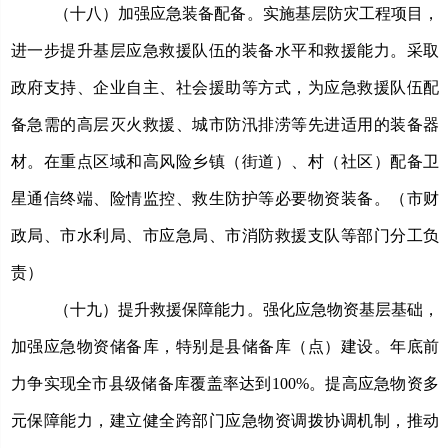
（十八）加强应急装备配备。
实施基层防灾工程项目，
进一步提升基层应急救援队伍的装备水平和救援能力。采取
政府支持、企业自主、社会援助等方式，为应急救援队伍配
备急需的高层灭火救援、城市防汛排涝等先进适用的装备器
材。在重点区域和高风险乡镇（街道）、村（社区）配备卫
星通信终端、险情监控、救生防护等必要物资装备。（市财
政局、市水利局、市应急局、市消防救援支队等部门分工负
责）
（十九）提升救援保障能力。
强化应急物资基层基础，
加强应急物资储备库，特别是县储备库（点）建设。年底前
力争实现全市县级储备库覆盖率达到
100%。提高应急物资多
元保障能力，
建立健全跨部门应急物资调拨协调机制，
推动