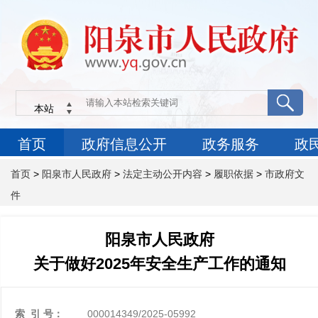
首页
>
阳泉市人民政府
>
法定主动公开内容
>
履职依据
>
市政府文
件
阳泉市人民政府
关于做好2025年安全生产工作的通知
索 引 号：
000014349/2025-05992