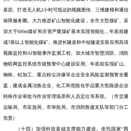
基层。打造无人机2小时可抵达的视频图传、三维建模和通信
保障服务圈。大力推进矿山智能化建设，全市大型煤矿、采
深大于600m煤矿和灾害严重煤矿基本实现智能化，年底前建
成7座以上智能化煤矿。推进长隧道和中短隧道安装应用高清
视频监控和AI智能事件监测工程。加大城市智慧消防、消防
物联网监控系统市级预警中心建设应用。年底前实现矿山、
钢铁、铝加工、重点粉尘涉爆等企业安全风险监测预警全覆
盖，建成金属冶炼企业、化工和危险化学品重大危险源
企业
特殊
作业
审批与作业管理场景和
人员定位
等
系
统。（市交通
运输局、市应急局、市审批局、市消防救援支队等部门分工
负责）
（十四）加强科技基础支撑能力建设。
依托国家
“两