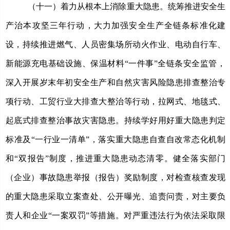
（十一）着力从根本上消除重大隐患。
统筹推进安全生
产治本攻坚三年行动，大力加强安全生产全链条标准化建
设，持续推进燃气、人员密集场所动火作业、电动自行车、
新能源充电基础设施、保温材料
“一件事”全链条安全监管，
深入开展岁末年初安全生产和自然灾害风险隐患排查整治专
项行动、工贸行业大排查大整治等行动，拉网式、地毯式、
起底式排查整治事故灾害隐患。持续学好用好重大隐患判定
标准及“一行业一清单”，落实重大隐患自查自改常态化机制
和“双报告”制度，推进重大隐患动态清零。健全落实部门
（企业）事故隐患举报（报告）奖励制度，对检查核查发现
的重大隐患采取立案查处、公开曝光、追责问责，对主要负
责人和企业“一案双罚”等措施。对严重违法行为依法采取限