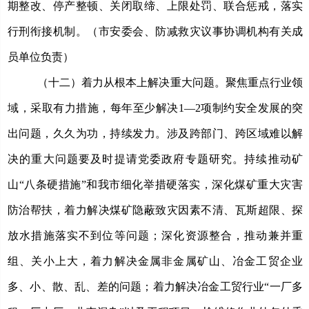
期整改、停产整顿、关闭取缔、上限处罚、联合惩戒，落实
行刑衔接机制。（市安委会、防减救灾议事协调机构有关成
员单位负责）
（十二）着力从根本上解决重大问题。
聚焦重点行业领
域，采取有力措施，每年至少解决
1—2项制约安全发展的突
出问题，久久为功，持续发力。涉及跨部门、跨区域难以解
决的重大问题要及时提请党委政府专题研究。持续推动矿
山“八条硬措施”和我市细化举措硬落实，深化煤矿重大灾害
防治帮扶，着力解决煤矿隐蔽致灾因素不清、瓦斯超限、探
放水措施落实不到位等问题；深化资源整合，推动兼并重
组、关小上大，着力解决金属非金属矿山、冶金工贸企业
多、小、散、乱、差的问题；着力解决冶金工贸行业“一厂多