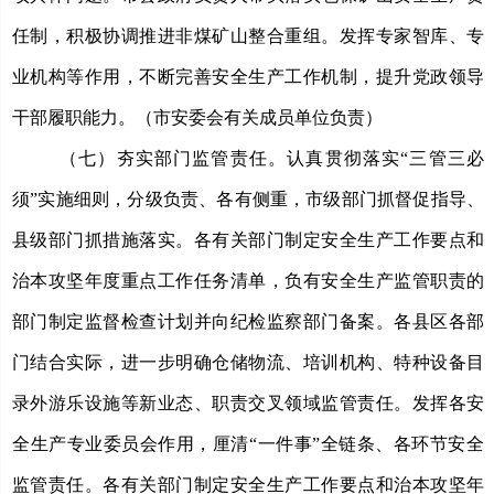
任制，
积极协调推进非煤矿山整合重组。发挥专家智库、专
业机构等作用，不断完善安全生产工作机制，提升党政领导
干部履职能力。
（
市安委会有关成员单位负责
）
（七）夯实
部门监管责任。
认真贯彻落实
“三管三必
须”实施细则，分级负责、各有侧重，市级部门抓督促指导、
县级部门抓措施落实。各有关部门制定安全生产工作要点和
治本攻坚年度重点工作任务清单，负有安全生产监管职责的
部门制定监督检查计划并向纪检监察部门备案。各县区各部
门结合实际，进一步明确仓储物流、培训机构、特种设备目
录外游乐设施等新业态、职责交叉领域监管责任。发挥各安
全生产专业委员会作用，厘清“一件事”全链条、各环节安全
监管责任。
各有关部门制定安全生产工作要点和治本攻坚年