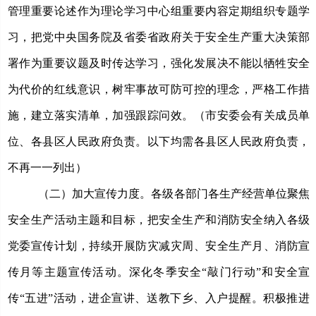
管理重要论述作为理论学习中心组重要内容定期组织专题学
习，把党中央国务院及省委省政府关于安全生产重大决策部
署作为重要议题及时传达学习，强化发展决不能以牺牲安全
为代价的红线意识，树牢事故可防可控的理念，严格工作措
施，建立落实清单，加强跟踪问效。
（
市安委会有关成员单
位、
各
县区
人民政府负责。以下均需
各县区
人民政府负责，
不再一一列出）
（二）加大宣传力度。
各级各部门各生产经营单位聚焦
安全生产活动主题和目标，把安全生产和消防安全纳入各级
党委宣传计划，持续开展防灾减灾周、安全生产月、消防宣
传月等主题宣传活动。深化
冬季安全
“敲门行动”和
安全宣
传
“五进”活动，进企宣讲、送教下乡、入户提醒。积极推进