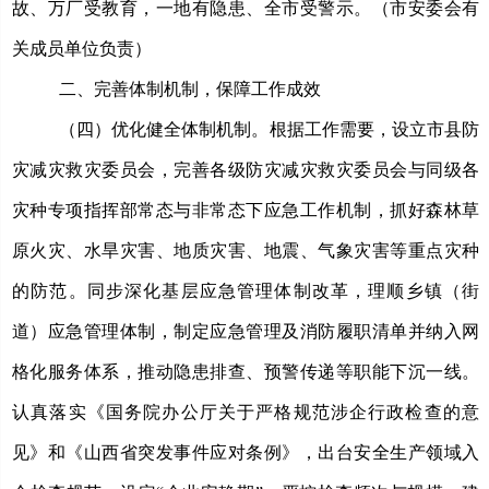
故、万厂受教育，一地有隐患、全市受警示
。（
市安委会有
关成员单位负责
）
二、完善体制机制，保障工作成效
（四）优化健全体制机制。
根据工作需要，设立市县防
灾减灾救灾委员会，
完善各级防灾减灾救灾委员会与同级各
灾种专项指挥部常态与非常态下应急工作机制，抓好森林草
原火灾、水旱灾害、地质灾害、地震、气象灾害等重点灾种
的防范。
同步深化基层应急管理体制改革，
理顺乡镇（街
道）应急管理体制，
制定应急管理及消防履职清单并纳入网
格化服务体系，推动隐患排查、预警传递等职能下沉一线。
认真落实《国务院办公厅关于严格规范涉企行政检查的意
见》和《山西省突发事件应对条例》，
出台安全生产领域入