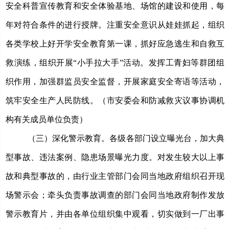
安全科普宣传教育和安全体验基地、场馆的建设和使用，每
年对符合条件的进行授牌。注重安全意识从娃娃抓起，组织
各类学校上好开学安全教育第一课，抓好应急逃生和自救互
救演练，组织开展“小手拉大手”活动。发挥工青妇等群团组
织作用，加强群监员安全监督，开展家庭安全寄语等活动，
筑牢安全生产人民防线。
（
市安委会和防减救灾议事协调机
构有关成员单位负责
）
（三）深化警示教育
。
各级各部门设立曝光台，加大典
型事故、违法案例、隐患场景曝光力度。对发生较大以上事
故和典型事故的，由行业主管部门会同当地政府组织召开现
场警示会；牵头负责事故调查的部门会同当地政府制作发放
警示教育片，并由各单位组织集中观看，切实做到一厂出事