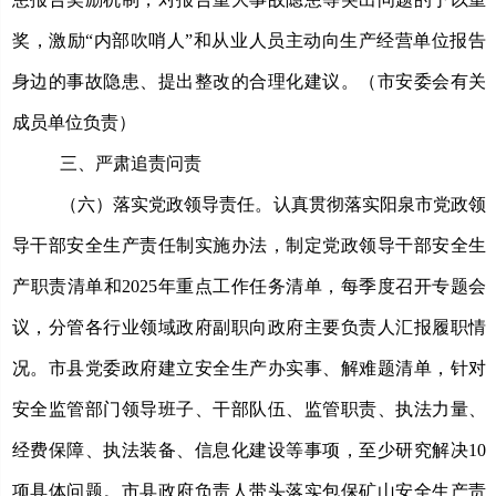
奖，激励
“内部吹哨人”和从业人员主动向生产经营单位报告
身边的事故隐患、提出整改的合理化建议。
（
市安委会有关
成员单位负责
）
三、严肃追责问责
（六）落实
党政领导责任。
认真贯彻落实阳泉市党政领
导干部安全生产责任制实施办法，制定党政领导干部安全生
产职责清单和
2025年重点工作任务清单，每季度召开专题会
议，分管各行业领域政府副职向政府主要负责人汇报履职情
况。市县党委政府建立安全生产办实事、解难题清单，针对
安全监管部门领导班子、干部队伍、监管职责、执法力量、
经费保障、执法装备、信息化建设等事项，至少研究解决10
项具体问题。市县政府负责人带头落实包保矿山安全生产责