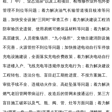
租、厂中厂、业态混杂”以及工程项目、检维修作业外包外委
管理不到位等问题；着力解决油气长输管道项目核准等问
题，加快安全设施“三同时”审查工作；着力解决建设工程消
防审验历史遗留、使用易燃可燃保温材料等问题；着力解决
高层建筑、人员密集场所、“九小场所”、文物古建消防设施
不完善，火源管控不到位等问题；加快推进电动自行车停放
充电设施建设，全面落实充电价费政策，着力解决电动自行
车进楼入户、飞线充电等违规停放充电行为；着力解决建设
工程转包、违法分包、盲目赶工期抢进度、不按方案施工、
审批手续不全、违规动火作业、高处坠落等问题；着力解决
燃气老旧管网带病运行、改造后的管网未接通运行、第三方
盲目施工破坏以及气、瓶、阀、管、灶等方面问题；着力解