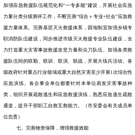
加强应急救援队伍规范化和
“一专多能”建设，开展社会应急
力量分类分级测评工作，不断完善“综合＋专业+社会”应急救
援力量体系。完善基层灭火救援体系，因地制宜加强乡镇专
职消防队伍建设，同步推进市级灭火救援专业队伍建设，全
力打造重大灾害事故救援攻坚力量和尖刀队伍。加强各类救
援队伍间的联勤、联训、联演、联战，开展大练兵活动。各
级政府针对重点行业领域或重大自然灾害至少开展1次综合性
应急演练。各企事业单位都要针对本单位易发灾害事故种
类，组织开展疏散逃生和应急救援演练，熟悉应急逃生疏散
通道，提升干部职工自救互救能力。（市安委会有关成员单
位负责）
七、完善物资保障，增强救援效能