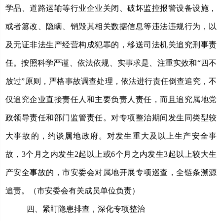
学品、道路运输等行业企业关闭、破坏监控报警设备设施，
或者篡改、隐瞒、销毁其相关数据信息等
违法违规行为
，以
及无证非法生产经营构成犯罪的，移送司法机关追究刑事责
任。
按照科学严谨、依法依规、实事求是、注重实效和
“四不
放过”原则，严格事故调查处理，依法进行责任倒查追究，不
仅追究企业直接责任人和主要负责人责任，而且追究属地党
政领导责任和部门监管责任。对专项整治期间发生同类型较
大事故的，约谈属地政府。对发生重大及以上生产安全事
故，3个月之内发生2起以上或6个月之内发生3起以上较大生
产安全事故的，市安委会对属地开展专项巡查，全链条溯源
追责。
（市安委会有关成员单位负责）
四、紧盯隐患排查，深化专项整治