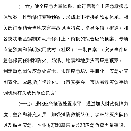
（十六）健全应急力量体系。
修订完善全市应急救援总
体预案，推动修订专项预案，形成上下衔接的预案体系。相
关部门要结合当地灾害事故风险特点，指导乡镇（街道）和
各类功能区编制并动态修订上下衔接的综合应急预案、专项
应急预案和简明实用的村（社区）
“一制四案”（
突发事件应
急包保责任制和防火、防汛、地震和地质灾害应急预案
），
制定重点岗位应急处置卡。实现应急培训手册化、应急处置
图表化、应急指挥卡片化。（市安委会、市防减救灾议事协
调机构有关成员单位负责）
（十七）强化应急抢险处置水平。
通过加大财政保障力
度，整合和补充人员，加强消防救援队伍、森林防灭火队伍
以及航空应急、企业专职和基层专兼职应急救援力量建设。