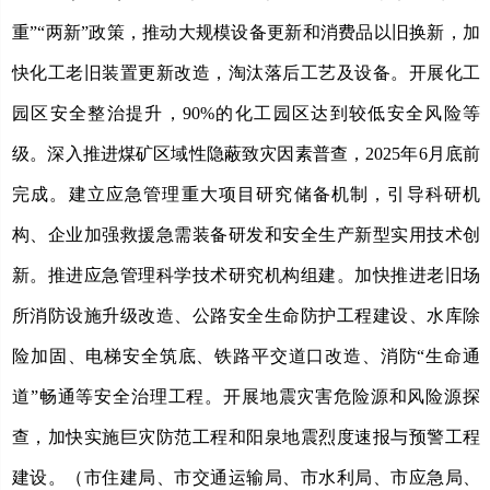
重”“两新”政策，推动大规模设备更新和消费品以旧换新，加
快化工老旧装置更新改造，淘汰落后工艺及设备。
开展化工
园区安全整治提升，
90%的化工园区达到较低安全风险等
级
。
深入推进煤矿区域性隐蔽致灾因素普查，
2025年6月底前
完成。
建立应急管理重大项目研究储备机制，引导科研机
构、企业加强救援急需装备研发和安全生产新型实用技术创
新。推进应急管理科学技术研究机构组建。加快推进老旧场
所消防设施升级改造、公路安全生命防护工程建设、水库除
险加固、电梯安全筑底、铁路平交道口改造、消防
“生命通
道”畅通等安全治理工程。开展地震灾害危险源和风险源探
查，加快实施巨灾防范工程和阳泉地震烈度速报与预警工程
建设。（市住建局、市交通运输局、市水利局、市应急局、