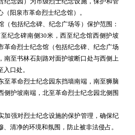
含纪念园）为市级烈士纪念设施，保护和管
心（阳泉市革命烈士纪念馆）。
馆（包括纪念碑、纪念广场等）保护范围：
南至
纪念碑南侧
30米
，西至
纪念馆西侧护坡
市革命烈士纪念馆（包括纪念碑、纪念广场
，南至书林石刻路对面护坡断口处与西侧上
至入口处。
东至革命烈士纪念园东挡墙南端，南至狮脑
西侧护坡南端，北至革命烈士纪念园北侧围
实加强对烈士纪念设施的保护管理，
确保
纪
穆、清净的环境和氛围，防止
被非法
侵占
。