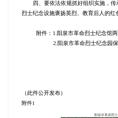
四
、
要依法依规抓好组织实施，传
烈士纪念设施褒扬英烈、教育后人的红
附件：
1.阳泉市革命烈士纪念馆
2.阳泉市革命烈士纪念园
（此件公开
发布
）
附件
1