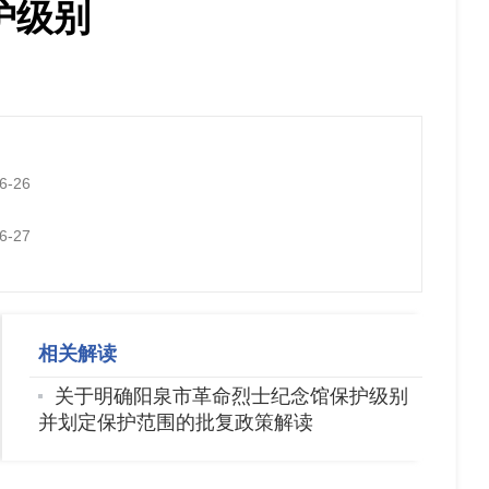
护级别
6-26
6-27
相关解读
关于明确阳泉市革命烈士纪念馆保护级别
并划定保护范围的批复政策解读