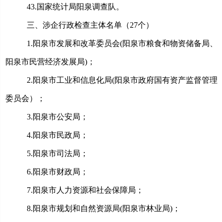
4
3
.
国家统计局阳泉调查队。
三、涉企行政检查主体名单（
27个）
1.
阳泉市发展和改革委员会
(阳泉市粮食和物资储备局、
阳泉市民营经济发展局)；
2.
阳泉市工业和信息化局
(阳泉市政府国有资产监督管理
委员会）；
3.
阳泉市公安局；
4.
阳泉市民政局；
5.
阳泉市司法局；
6.
阳泉市财政局；
7.
阳泉市人力资源和社会保障局；
8.
阳泉市规划和自然资源局
(阳泉市林业局)；