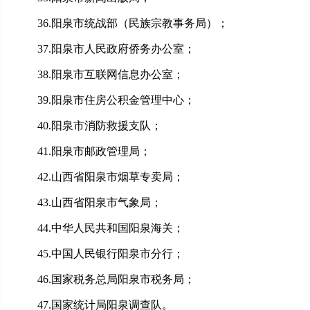
36.
阳泉市统战部（民族宗教事务局）；
37.
阳泉市人民政府侨务办公室；
38.
阳泉市互联网信息办公室；
39.
阳泉市住房公积金管理中心；
40.
阳泉市消防救援支队；
41.
阳泉市邮政管理局；
42.
山西省
阳泉市烟草专卖局；
43.
山西省
阳泉市气象局；
44.
中华人民共和国
阳泉海关；
45.
中国
人民银行阳泉市分行；
46.
国家税务总局
阳泉市税务局；
47.
国家统计局阳泉调查队。