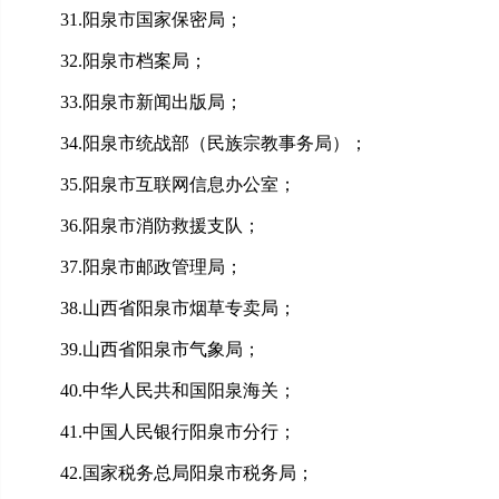
31.
阳泉市国家保密局；
32.
阳泉市档案局；
33.
阳泉市新闻出版局；
34.
阳泉市统战部（民族宗教事务局）；
35.
阳泉市互联网信息办公室；
36.
阳泉市消防救援支队；
37.
阳泉市邮政管理局；
38
.
山西省
阳泉市烟草专卖局；
39
.
山西省
阳泉市气象局；
40
.
中华人民共和国
阳泉海关；
4
1
.
中国
人民银行阳泉市分行；
4
2
.
国家税务总局
阳泉市税务局；