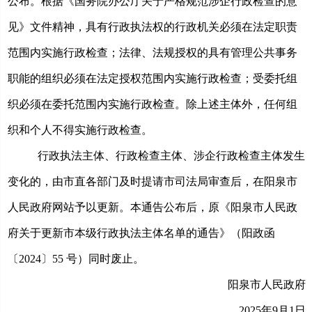
公布。
根据《国务院办公厅关于严格规范涉企行政检查的意
见》文件精神，具有行政执法权的行政机关必须在法定职责
范围内实施行政检查；法律、法规授权的具有管理公共事务
职能的组织必须在法定授权范围内实施行政检查；受委托组
织必须在委托范围内实施行政检查。除上述主体外，任何组
织和个人不得实施行政检查。
行政执法主体、行政检查主体、涉企行政检查主体
发生
变化的，由市直各部门及时提请市司法局审查后，在阳泉市
人民政府网站予以更新。本通告公布后，原《阳泉市人民政
府关于更新市本级行政执法主体名单的通告》（阳政函
〔
202
4
〕
55
号）同时废止。
阳泉市人民政府
202
5
年
9
月
1
日