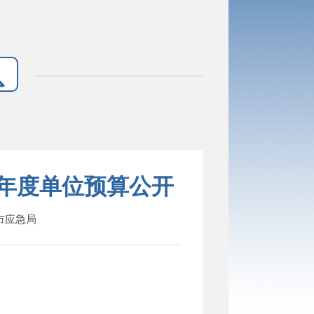
5年度单位预算公开
：市应急局