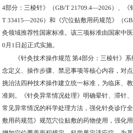
4部分：三棱针》
（
GB/T 21709.4—2026
）
、
《
T 33415—2026）和
《穴位贴敷用药规范》
（GB/
灸领域
推荐性国家标准。
该三项
标准由国家中医
0月1日起正式实施。
《针灸技术操作规范 第4部分：三棱针》
念定义、操作步骤、禁忌事项等核心内容，对点
挑治法四种技术操作建立统一标准，为临床、教
准则。《针灸异常情况处理》明确晕针、滞针、
常见异常情况的科学处理方法，强化针灸诊疗全
敷用药规范》规范穴位贴敷的药物使用，强化用