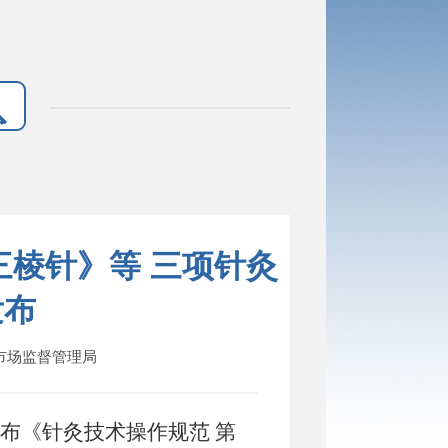
三棱针》等 三项针灸
发布
市市场监督管理局
布《针灸技术操作规范 第