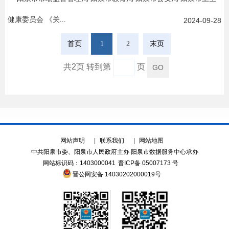
健康委员会 《关...
2024-09-28
首页
1
2
末页
共2页 转到第
页