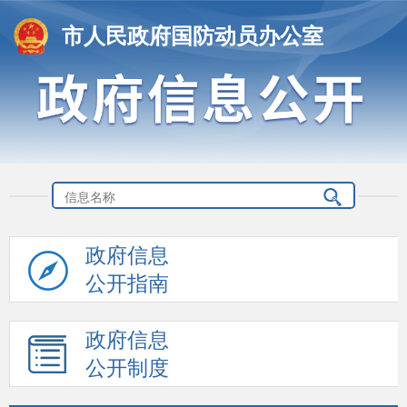
市人民政府国防动员办公室
政府信息
公开指南
政府信息
公开制度