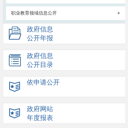
+
职业教育领域信息公开
政府信息
公开年报
政府信息
公开目录
依申请公开
政府网站
年度报表