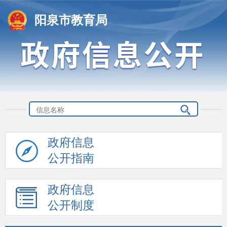
阳泉市教育局
政府信息
公开指南
政府信息
公开制度