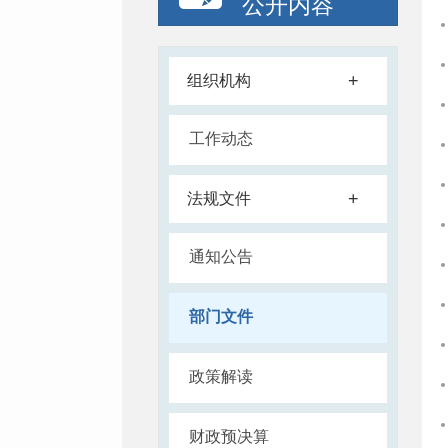
公开内容
+
组织机构
工作动态
+
法规文件
通知公告
部门文件
政策解读
财政预决算