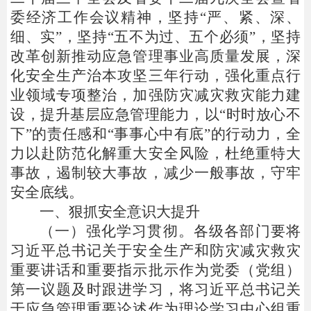
委经济工作会议精神，坚持“严、紧、深、
细、实”，坚持“五不为过、五个必须”，坚持
改革创新推动应急管理事业高质量发展，深
化安全生产治本攻坚三年行动，强化重点行
业领域专项整治，加强防灾减灾救灾能力建
设，提升基层应急管理能力，以“时时放心不
下”的责任感和“事事心中有底”的行动力，全
力以赴防范化解重大安全风险，杜绝重特大
事故，遏制较大事故，减少一般事故，守牢
安全底线。
一、狠抓安全意识大提升
（一）强化学习贯彻。各级各部门要将
习近平总书记关于安全生产和防灾减灾救灾
重要讲话和重要指示批示作为党委（党组）
第一议题及时跟进学习，将习近平总书记关
于应急管理重要论述作为理论学习中心组重