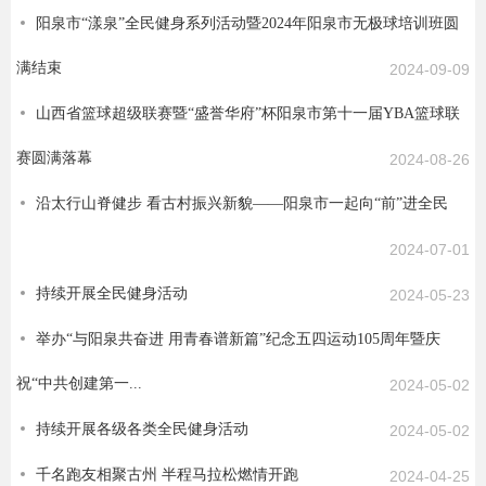
阳泉市“漾泉”全民健身系列活动暨2024年阳泉市无极球培训班圆
满结束
2024-09-09
山西省篮球超级联赛暨“盛誉华府”杯阳泉市第十一届YBA篮球联
赛圆满落幕
2024-08-26
沿太行山脊健步 看古村振兴新貌——阳泉市一起向“前”进全民
2024-07-01
持续开展全民健身活动
2024-05-23
举办“与阳泉共奋进 用青春谱新篇”纪念五四运动105周年暨庆
祝“中共创建第一...
2024-05-02
持续开展各级各类全民健身活动
2024-05-02
千名跑友相聚古州 半程马拉松燃情开跑
2024-04-25