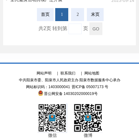
2023-09-14
首页
1
2
末页
共2页 转到第
页