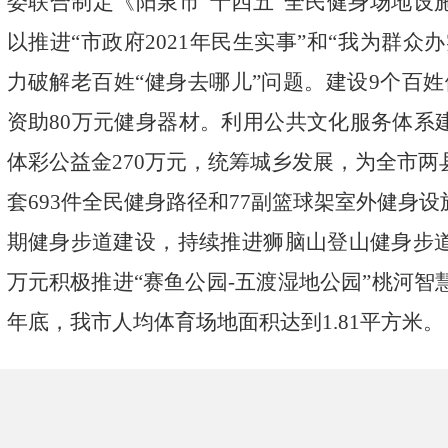
委联合制定《阳泉市“十四五”全民健身场地设
以推进“市政府2021年民生实事”和“我为群众
力破解老百姓“健身去哪儿”问题。建设9个百
资助80万元健身器材。利用公共文化服务体系
体彩公益金270万元，统筹城乡发展，为全市两
套693件全民健身路径和77副篮球架室外健身
期健身步道建设，持续推进狮脑山登山健身步道
万元积极推进“赛鱼公园-五渡湿地公园”桃河智
年底
，
我市人均体育场地面积达到1.8
1
平方米
。
二是以品牌赛事为引领，全民健身活动丰
关女子半程马拉松赛，中国田径协会同意作为
赛事组委会，完成了赛道丈量、绿化美化，制