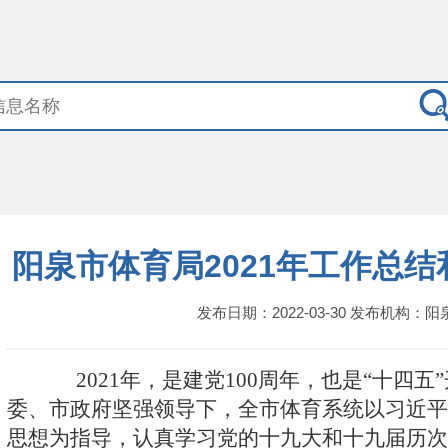
阳泉市体育局2021年工作总结
发布日期：2022-03-30 发布机构：
2021年，是建党100周年，也是“十四
委、市政府坚强领导下，全市体育系统以习近平
思想为指导，认真学习党的十九大和十九届历次