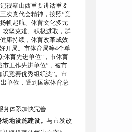
记视察山西重要讲话重要
三次党代会精神，
按照“竞
扬帆起航、体育文化多元
，攻坚克难、积极进取，
群
健康持续，体育改革成效
良好开局。
市体育局等4个单
群众体育先进单位”，市体育
城市工作先进单位”，被市
知识竞赛优秀组织奖”。市
突出单位，受到国家体育总
服务体系加快完善
身场地设施建设。
与市发改