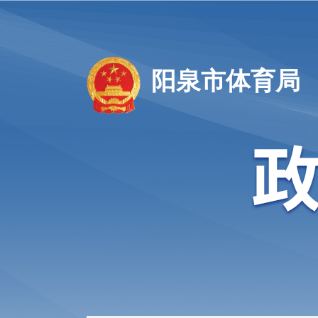
阳泉市体育局