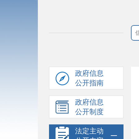
政府信息
公开指南
政府信息
公开制度
法定主动