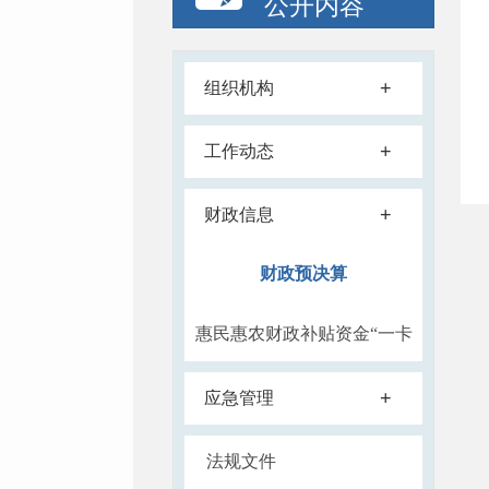
公开内容
+
组织机构
+
工作动态
+
财政信息
财政预决算
惠民惠农财政补贴资金“一卡
通”政策清单
+
应急管理
法规文件