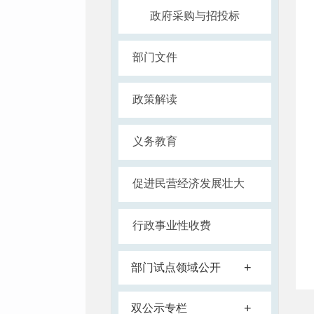
政府采购与招投标
部门文件
政策解读
义务教育
促进民营经济发展壮大
行政事业性收费
+
部门试点领域公开
+
双公示专栏