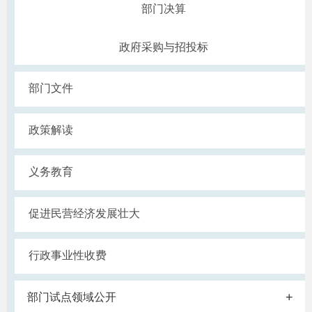
部门决算
政府采购与招投标
部门文件
政策解读
义务教育
促进民营经济发展壮大
行政事业性收费
+
部门试点领域公开