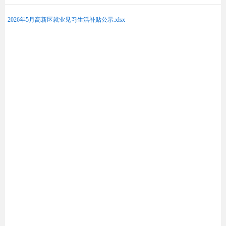
2026年5月高新区就业见习生活补贴公示.xlsx