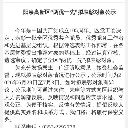
阳泉高新区“两优一先”拟表彰对象公示
今年是中国共产党成立
105
周年。区党工委决
定，表彰一批全区优秀共产党员、优秀党务工作者
和先进基层党组织。根据评选表彰工作部署，在各
基层党委提出推荐对象的基础上，经过认真审核、
遴选审议，确定了全区“两优一先”拟表彰对象。
为充分发扬民主，广泛听取意见，接受社会监
督，现就拟表彰对象情况进行公示，公示时间为2
026年6月29日至7月3日。如对拟表彰对象有异
议，公示期间可通过来信、来电等方式向区组织与
人力资源部反映。反映情况和问题应实事求是、客
观公正。为便于核实、反馈有关情况，提倡反映人
提供真实姓名和联系方式，我们将严格履行保密义
务。
联系电话：0353-2292778