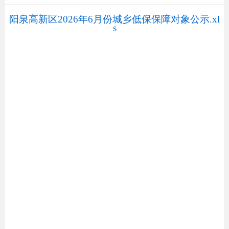
阳泉高新区2026年6月份城乡低保保障对象公示.xl
s