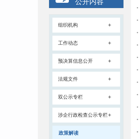
公开内容
+
组织机构
+
工作动态
+
预决算信息公开
+
法规文件
+
双公示专栏
+
涉企行政检查公示专栏
政策解读