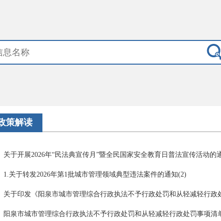
政策解读
关于开展2026年“民法典宣传月”暨全民国家安全教育日普法宣传活动的
1.关于转发2026年第1批城市管理领域典型违法案件的通知(2)
关于印发《阳泉市城市管理综合行政执法不予行政处罚和从轻减轻行政处罚
阳泉市城市管理综合行政执法不予行政处罚和从轻减轻行政处罚事项清单(