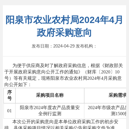
阳泉市农业农村局2024年4月
政府采购意向
发布日期：2024-04-29 发布机构：
为便于供应商及时了解政府采购信息，根据《财政部关
于开展政府采购意向公开工作的通知》（财库〔
2020〕10
号）等有关规定，现将
阳泉市农业农村局
2024年4月采购意
向公开
如下：
序
采购项目名称
采购需求
号
阳泉市
2024年度农产品质量安
2024年市级农产品
01
全例行监测
测1500
本次公开的采购意向是本单位政府采购工作的初步安
排，具体采购项目情况以相关采购公告和采购文件为准。