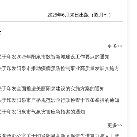
2025年6月30日出版（双月刊）
录
更多>>
2024年
于印发2025年阳泉市数智新城建设工作要点的通知
关于印发阳泉市推动疾病预防控制事业高质量发展实施方
6期
第5期
关于印发全面推进美丽阳泉建设的实施方案的通知
4期
第3期
关于印发阳泉市严格规范涉企行政检查十五条举措的通知
关于印发阳泉市气象灾害应急预案的通知
2期
第1期
更多>>
区党政办公室关于印发阳泉高新区促进先进算力与人工智