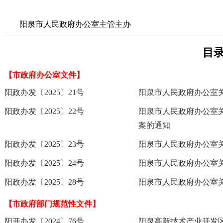
阳泉市人民政府办公室主管主办
目
【市政府办公室文件】
2025年
阳政办发〔2025〕21号
阳泉市人民政府办公室关
阳政办发〔2025〕22号
阳泉市人民政府办公室
案的通知
第6期
第5期
第
阳政办发〔2025〕23号
阳泉市人民政府办公室
第4期
第3期
第
阳政办发〔2025〕24号
阳泉市人民政府办公室
阳政办发〔2025〕28号
阳泉市人民政府办公室
第2期
第1期
第
【市政府部门规范性文件】
阳开办发〔2024〕76号
阳泉高新技术产业开发