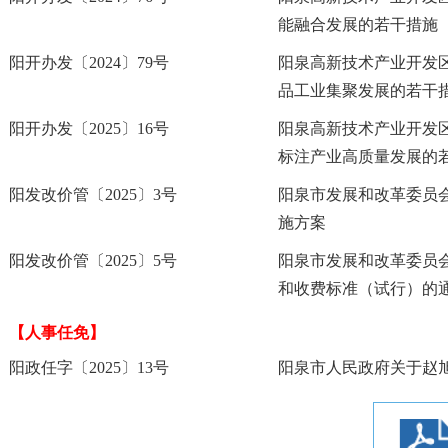
能融合发展的若干措施
阳开办发〔2024〕79号
阳泉高新技术产业开发
品工业集聚发展的若干
阳开办发〔2025〕16号
阳泉高新技术产业开发
标注产业高质量发展的
阳发改价管〔2025〕3号
阳泉市发展和改革委员
施方案
阳发改价管〔2025〕5号
阳泉市发展和改革委员
和收费标准（试行）的
【人事任免】
阳政任字〔2025〕13号
阳泉市人民政府关于赵