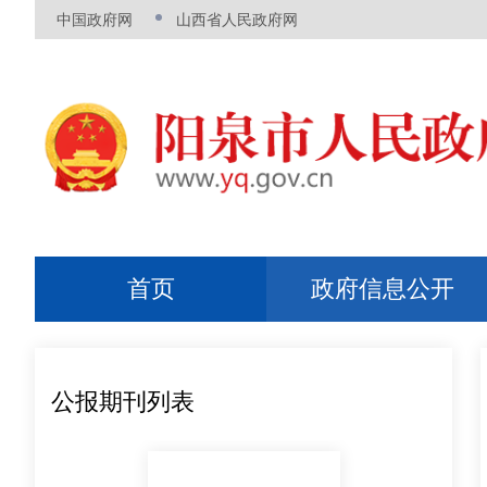
公报期刊列表