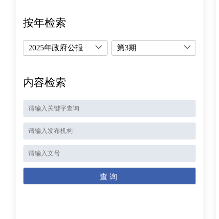
按年检索
2025年政府公报
第3期
内容检索