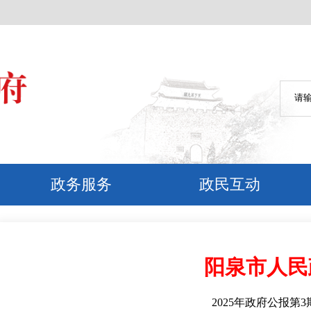
阳泉市人民
2025年政府公报第3