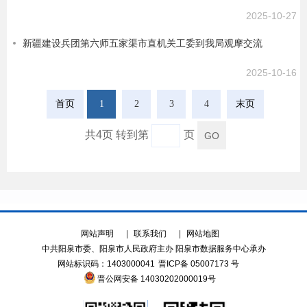
2025-10-27
新疆建设兵团第六师五家渠市直机关工委到我局观摩交流
2025-10-16
首页
1
2
3
4
末页
共4页 转到第
页