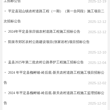
工招标公告
2025-12-19
平定县冠山镇农村道路工程（一期）（第一合同段）施工项目二
次招标公告
2025-12-12
2024年平定县张庄镇农村道路工程施工招标公告
2025-12-12
阳泉市郊区农村公路建设项目(张家岩村)项目招标公告
2025-12-10
盂县2025年第二批农村公路养护工程施工招标公告
2025-12-04
2024 年平定县槐树铺-岭后底-新关农村道路工程施工项目招标公
告
2025-12-02
2024 年平定县槐树铺-岭后底-新关农村道路工程施工监理招标公
告
2025-12-02